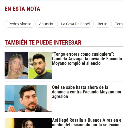
EN ESTA NOTA
Pedro Alonso
Anuncio
La Casa De Papel
Berlin
Tercer
TAMBIÉN TE PUEDE INTERESAR
“Tengo errores como cualquiera”:
Candela Arizaga, la novia de Facundo
Moyano rompió el silencio
Qué se sabe hasta ahora de la
denuncia contra Facundo Moyano por
agresión
Así llegó Rosalía a Buenos Aires en el
medio del escándalo por la selección