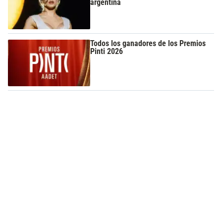
argentina
Todos los ganadores de los Premios
Pinti 2026