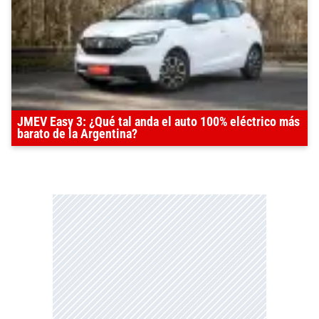
JMEV Easy 3: ¿Qué tal anda el auto 100% eléctrico más
barato de la Argentina?