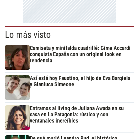
Lo más visto
Camiseta y minifalda cuadrillé: Gime Accardi
conquista España con un original look en
tendencia
Así está hoy Faustino, el hijo de Eva Bargiela
y Gianluca Simeone
Entramos al living de Juliana Awada en su
casa en La Patagonia: rústico y con
ventanales increíbles
De qué murió Leandro Rud, el histórico