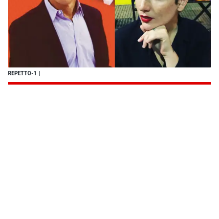
REPETTO-1
|