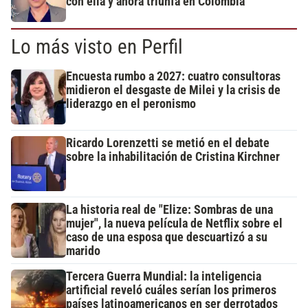
con ella y ahora triunfa en Colombia
Lo más visto en Perfil
Encuesta rumbo a 2027: cuatro consultoras
midieron el desgaste de Milei y la crisis de
liderazgo en el peronismo
Ricardo Lorenzetti se metió en el debate
sobre la inhabilitación de Cristina Kirchner
La historia real de "Elize: Sombras de una
mujer", la nueva película de Netflix sobre el
caso de una esposa que descuartizó a su
marido
Tercera Guerra Mundial: la inteligencia
artificial reveló cuáles serían los primeros
países latinoamericanos en ser derrotados