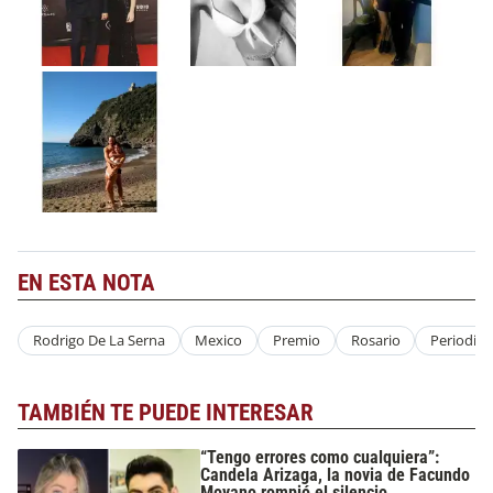
EN ESTA NOTA
Rodrigo De La Serna
Mexico
Premio
Rosario
Periodist
TAMBIÉN TE PUEDE INTERESAR
“Tengo errores como cualquiera”:
Candela Arizaga, la novia de Facundo
Moyano rompió el silencio