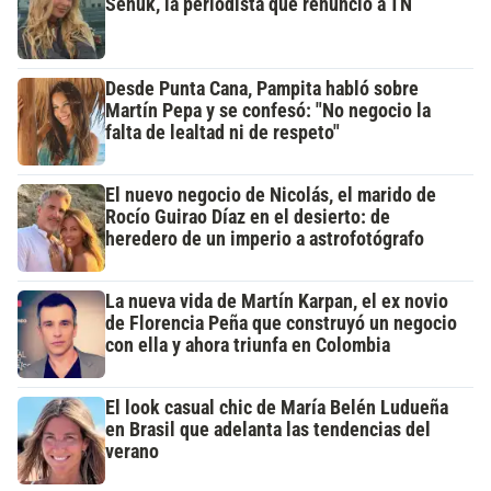
Señuk, la periodista que renunció a TN
Desde Punta Cana, Pampita habló sobre
Martín Pepa y se confesó: "No negocio la
falta de lealtad ni de respeto"
El nuevo negocio de Nicolás, el marido de
Rocío Guirao Díaz en el desierto: de
heredero de un imperio a astrofotógrafo
La nueva vida de Martín Karpan, el ex novio
de Florencia Peña que construyó un negocio
con ella y ahora triunfa en Colombia
El look casual chic de María Belén Ludueña
en Brasil que adelanta las tendencias del
verano