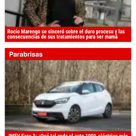
Rocío Marengo se sinceró sobre el duro proceso y las
consecuencias de sus tratamientos para ser mamá
JMEV Easy 3: ¿Qué tal anda el auto 100% eléctrico más