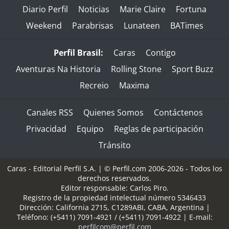
Diario Perfil
Noticias
Marie Claire
Fortuna
Weekend
Parabrisas
Lunateen
BATimes
Perfil Brasil:
Caras
Contigo
Aventuras Na Historia
Rolling Stone
Sport Buzz
Recreio
Maxima
Canales RSS
Quienes Somos
Contáctenos
Privacidad
Equipo
Reglas de participación
Tránsito
Caras - Editorial Perfil S.A.
| © Perfil.com 2006-2026 - Todos los
derechos reservados.
Editor responsable: Carlos Piro.
Registro de la propiedad intelectual número 5346433
Dirección:
California 2715
,
C1289ABI
,
CABA, Argentina
|
Teléfono:
(+5411) 7091-4921
/
(+5411) 7091-4922
| E-mail:
perfilcom@perfil.com