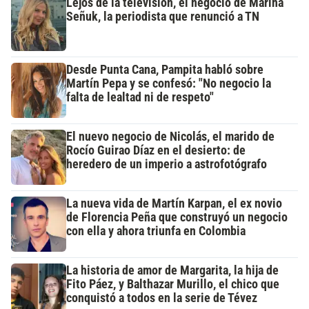
Lejos de la televisión, el negocio de Marina
Señuk, la periodista que renunció a TN
Desde Punta Cana, Pampita habló sobre
Martín Pepa y se confesó: "No negocio la
falta de lealtad ni de respeto"
El nuevo negocio de Nicolás, el marido de
Rocío Guirao Díaz en el desierto: de
heredero de un imperio a astrofotógrafo
La nueva vida de Martín Karpan, el ex novio
de Florencia Peña que construyó un negocio
con ella y ahora triunfa en Colombia
La historia de amor de Margarita, la hija de
Fito Páez, y Balthazar Murillo, el chico que
conquistó a todos en la serie de Tévez