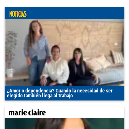
¿Amor o dependencia? Cuando la necesidad de ser
elegido también llega al trabajo