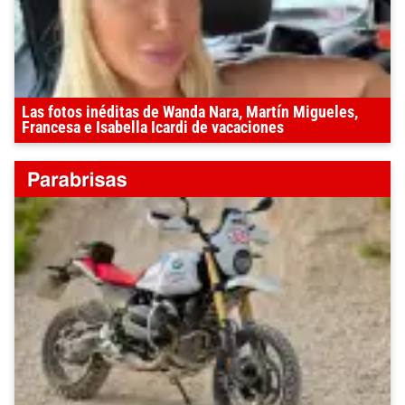
Las fotos inéditas de Wanda Nara, Martín Migueles,
Francesa e Isabella Icardi de vacaciones