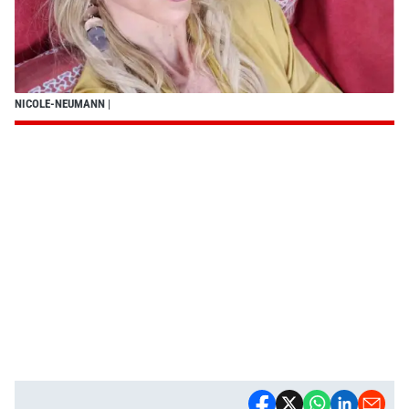
NICOLE-NEUMANN
|