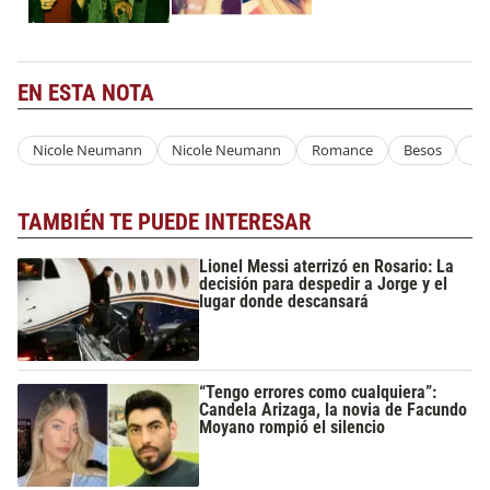
EN ESTA NOTA
Nicole Neumann
Nicole Neumann
Romance
Besos
B
TAMBIÉN TE PUEDE INTERESAR
Lionel Messi aterrizó en Rosario: La
decisión para despedir a Jorge y el
lugar donde descansará
“Tengo errores como cualquiera”:
Candela Arizaga, la novia de Facundo
Moyano rompió el silencio