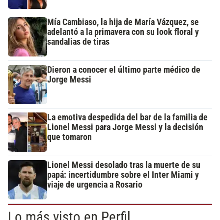
Mía Cambiaso, la hija de María Vázquez, se
adelantó a la primavera con su look floral y
sandalias de tiras
Dieron a conocer el último parte médico de
Jorge Messi
La emotiva despedida del bar de la familia de
Lionel Messi para Jorge Messi y la decisión
que tomaron
Lionel Messi desolado tras la muerte de su
papá: incertidumbre sobre el Inter Miami y
viaje de urgencia a Rosario
Lo más visto en Perfil