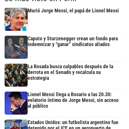
Murió Jorge Messi, el papá de Lionel Messi
Caputo y Sturzenegger crean un fondo para
indemnizar y “ganar” sindicatos aliados
La Rosada busca culpables después de la
derrota en el Senado y recalcula su
estrategia
Lionel Messi llega a Rosario a las 20.30:
velatorio íntimo de Jorge Messi, sin acceso
al público
Estados Unidos: un futbolista argentino fue
detenido por el ICE en un aeropuerto de