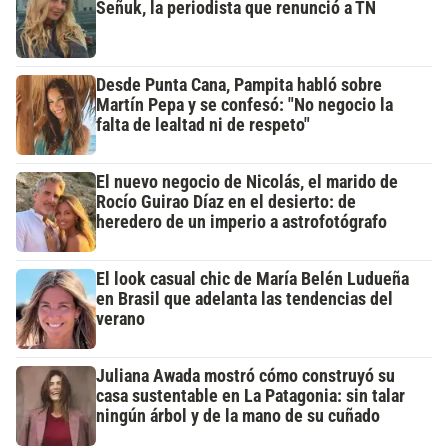
Señuk, la periodista que renunció a TN
Desde Punta Cana, Pampita habló sobre
Martín Pepa y se confesó: "No negocio la
falta de lealtad ni de respeto"
El nuevo negocio de Nicolás, el marido de
Rocío Guirao Díaz en el desierto: de
heredero de un imperio a astrofotógrafo
El look casual chic de María Belén Ludueña
en Brasil que adelanta las tendencias del
verano
Juliana Awada mostró cómo construyó su
casa sustentable en La Patagonia: sin talar
ningún árbol y de la mano de su cuñado