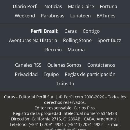
Diario Perfil
Noticias
Marie Claire
Fortuna
Weekend
Parabrisas
Lunateen
BATimes
Perfil Brasil:
Caras
Contigo
Aventuras Na Historia
Rolling Stone
Sport Buzz
Recreio
Maxima
Canales RSS
Quienes Somos
Contáctenos
Privacidad
Equipo
Reglas de participación
Tránsito
Caras - Editorial Perfil S.A.
| © Perfil.com 2006-2026 - Todos los
derechos reservados.
Editor responsable: Carlos Piro.
Registro de la propiedad intelectual número 5346433
Dirección:
California 2715
,
C1289ABI
,
CABA, Argentina
|
Teléfono:
(+5411) 7091-4921
/
(+5411) 7091-4922
| E-mail:
perfilcom@perfil.com