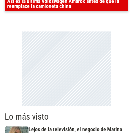
Así es la última Volkswagen Amarok antes de que la
reemplace la camioneta china
Lo más visto
Lejos de la televisión, el negocio de Marina