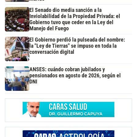
El Senado dio media sanción a la
Inviolabilidad de la Propiedad Privada: el
Gobierno tuvo que ceder en la Ley del
Manejo del Fuego
El Gobierno perdió la pulseada del nombre:
la "Ley de Tierras" se impuso en toda la
conversación digital
ANSES: cuándo cobran jubilados y
pensionados en agosto de 2026, según el
DNI