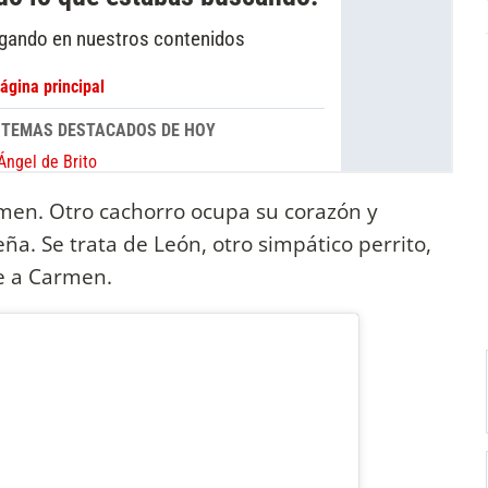
men. Otro cachorro ocupa su corazón y
ña. Se trata de León, otro simpático perrito,
e a Carmen.