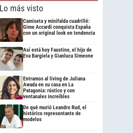
Lo más visto
Camiseta y minifalda cuadrillé:
Gime Accardi conquista España
con un original look en tendencia
Así está hoy Faustino, el hijo de
Eva Bargiela y Gianluca Simeone
Entramos al living de Juliana
Awada en su casa en La
Patagonia: rústico y con
ventanales increíbles
De qué murió Leandro Rud, el
histórico representante de
modelos