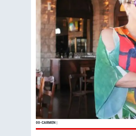
00-CARMEN
|