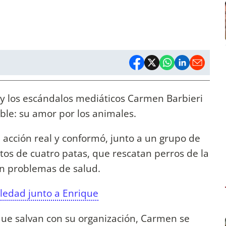
ón y los escándalos mediáticos Carmen Barbieri
ble: su amor por los animales.
a acción real y conformó, junto a un grupo de
itos de cuatro patas, que rescatan perros de la
en problemas de salud.
ledad junto a Enrique
que salvan con su organización, Carmen se