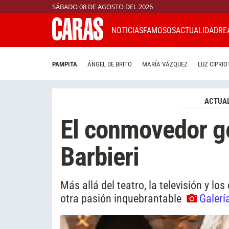
SÁBADO 08 DE AGOSTO DEL 2026
NOTICIAS
FAMOSOS
ACTUALIDAD
RE
PAMPITA
ÁNGEL DE BRITO
MARÍA VÁZQUEZ
LUZ CIPRIO
ACTUAL
El conmovedor g
Barbieri
Más allá del teatro, la televisión y l
otra pasión inquebrantable
Galerí