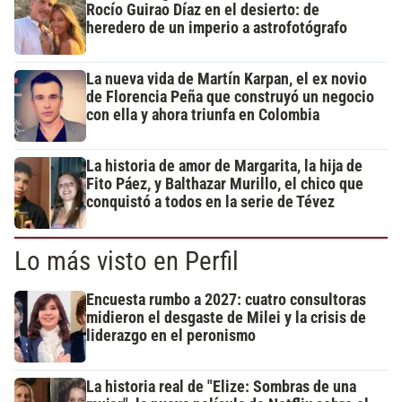
Rocío Guirao Díaz en el desierto: de
heredero de un imperio a astrofotógrafo
La nueva vida de Martín Karpan, el ex novio
de Florencia Peña que construyó un negocio
con ella y ahora triunfa en Colombia
La historia de amor de Margarita, la hija de
Fito Páez, y Balthazar Murillo, el chico que
conquistó a todos en la serie de Tévez
Lo más visto en Perfil
Encuesta rumbo a 2027: cuatro consultoras
midieron el desgaste de Milei y la crisis de
liderazgo en el peronismo
La historia real de "Elize: Sombras de una