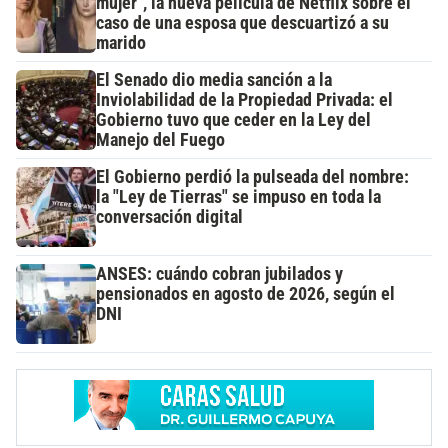
mujer", la nueva película de Netflix sobre el
caso de una esposa que descuartizó a su
marido
El Senado dio media sanción a la
Inviolabilidad de la Propiedad Privada: el
Gobierno tuvo que ceder en la Ley del
Manejo del Fuego
El Gobierno perdió la pulseada del nombre:
la "Ley de Tierras" se impuso en toda la
conversación digital
ANSES: cuándo cobran jubilados y
pensionados en agosto de 2026, según el
DNI