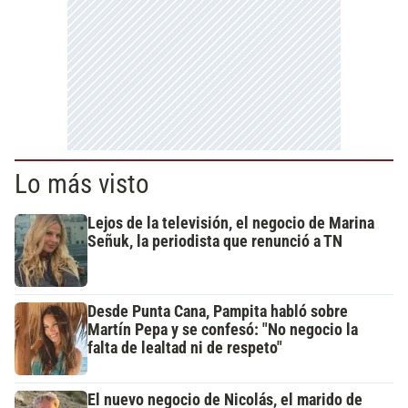
Lo más visto
Lejos de la televisión, el negocio de Marina
Señuk, la periodista que renunció a TN
Desde Punta Cana, Pampita habló sobre
Martín Pepa y se confesó: "No negocio la
falta de lealtad ni de respeto"
El nuevo negocio de Nicolás, el marido de