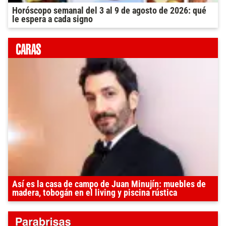
Horóscopo semanal del 3 al 9 de agosto de 2026: qué
le espera a cada signo
Así es la casa de campo de Juan Minujín: muebles de
madera, tobogán en el living y piscina rústica