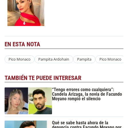
EN ESTA NOTA
Pico Monaco
Pampita Ardohain
Pampita
Pico Monaco
TAMBIÉN TE PUEDE INTERESAR
“Tengo errores como cualquiera”:
Candela Arizaga, la novia de Facundo
Moyano rompió el silencio
Qué se sabe hasta ahora de la
denuncia contra Facundo Moyano por