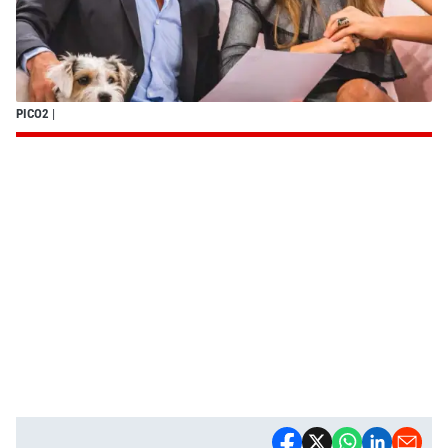
PICO2
|