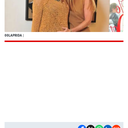
00LAPRIDA
|