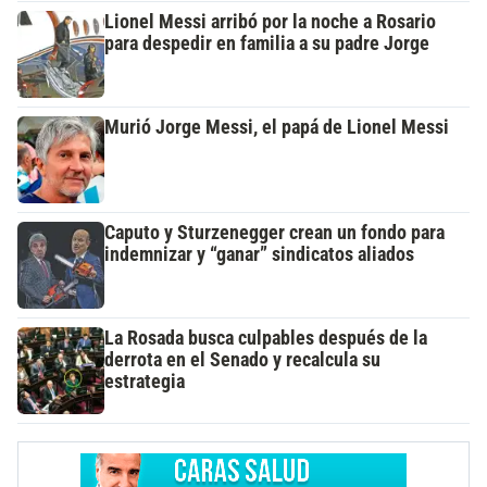
Lionel Messi arribó por la noche a Rosario
para despedir en familia a su padre Jorge
Murió Jorge Messi, el papá de Lionel Messi
Caputo y Sturzenegger crean un fondo para
indemnizar y “ganar” sindicatos aliados
La Rosada busca culpables después de la
derrota en el Senado y recalcula su
estrategia