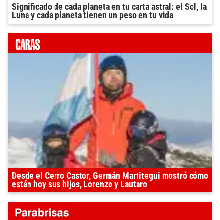
Significado de cada planeta en tu carta astral: el Sol, la
Luna y cada planeta tienen un peso en tu vida
Desde el Cerro Castor, Germán Martitegui mostró cómo
están hoy sus hijos, Lorenzo y Lautaro