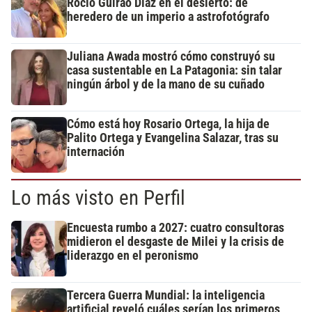
Rocío Guirao Díaz en el desierto: de
heredero de un imperio a astrofotógrafo
Juliana Awada mostró cómo construyó su
casa sustentable en La Patagonia: sin talar
ningún árbol y de la mano de su cuñado
Cómo está hoy Rosario Ortega, la hija de
Palito Ortega y Evangelina Salazar, tras su
internación
Lo más visto en Perfil
Encuesta rumbo a 2027: cuatro consultoras
midieron el desgaste de Milei y la crisis de
liderazgo en el peronismo
Tercera Guerra Mundial: la inteligencia
artificial reveló cuáles serían los primeros