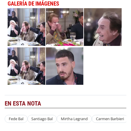
GALERÍA DE IMÁGENES
EN ESTA NOTA
Fede Bal
Santiago Bal
Mirtha Legrand
Carmen Barbieri