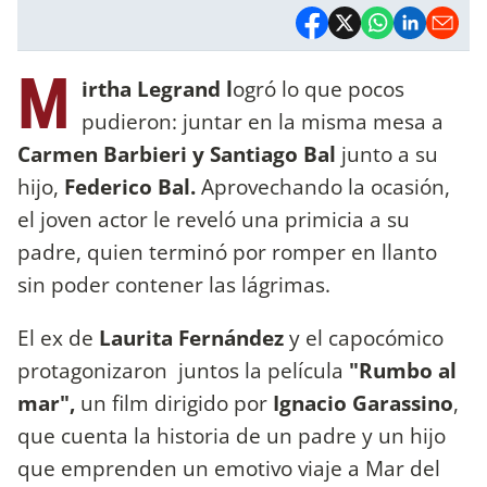
M
irtha Legrand l
ogró lo que pocos
pudieron: juntar en la misma mesa a
Carmen Barbieri y Santiago Bal
junto a su
hijo,
Federico Bal.
Aprovechando la ocasión,
el joven actor le reveló una primicia a su
padre, quien terminó por romper en llanto
sin poder contener las lágrimas.
El ex de
Laurita Fernández
y el capocómico
protagonizaron juntos la película
"Rumbo al
mar",
un film dirigido por
Ignacio Garassino
,
que cuenta la historia de un padre y un hijo
que emprenden un emotivo viaje a Mar del