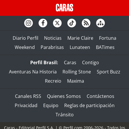
Diario Perfil
Noticias
Marie Claire
Fortuna
Weekend
Parabrisas
Lunateen
BATimes
Perfil Brasil:
Caras
Contigo
Aventuras Na Historia
Rolling Stone
Sport Buzz
Recreio
Maxima
Canales RSS
Quienes Somos
Contáctenos
Privacidad
Equipo
Reglas de participación
Tránsito
Caras - Editorial Perfil S.A.
| © Perfil.com 2006-2026 - Todos los