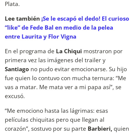
Plata.
Lee también
¡Se le escapó el dedo! El curioso
“like” de Fede Bal en medio de la pelea
entre Laurita y Flor Vigna
En el programa de
La Chiqui
mostraron por
primera vez las imágenes del trailer y
Santiago
no pudo evitar emocionarse. Su hijo
fue quien lo contuvo con mucha ternura: “Me
vas a matar. Me mata ver a mi papa así”, se
excusó.
“Me emociono hasta las lágrimas: esas
películas chiquitas pero que llegan al
corazón”, sostuvo por su parte
Barbieri,
quien