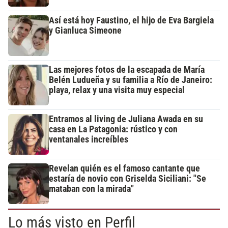
Así está hoy Faustino, el hijo de Eva Bargiela
y Gianluca Simeone
Las mejores fotos de la escapada de María
Belén Ludueña y su familia a Río de Janeiro:
playa, relax y una visita muy especial
Entramos al living de Juliana Awada en su
casa en La Patagonia: rústico y con
ventanales increíbles
Revelan quién es el famoso cantante que
estaría de novio con Griselda Siciliani: "Se
mataban con la mirada"
Lo más visto en Perfil