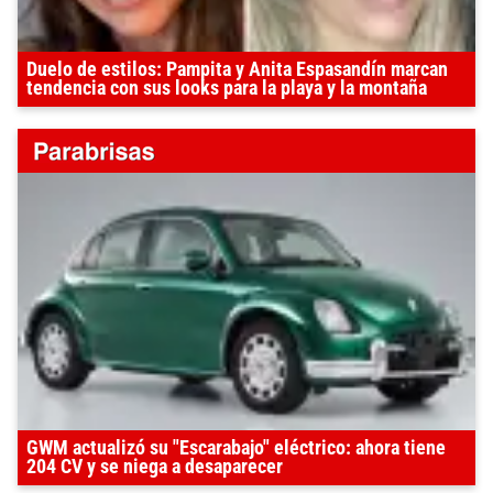
Duelo de estilos: Pampita y Anita Espasandín marcan
tendencia con sus looks para la playa y la montaña
GWM actualizó su "Escarabajo" eléctrico: ahora tiene
204 CV y se niega a desaparecer