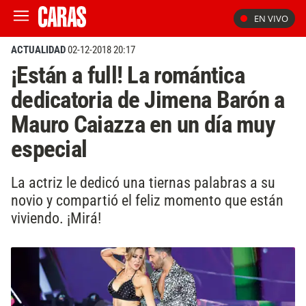
EN VIVO
ACTUALIDAD
02-12-2018 20:17
¡Están a full! La romántica
dedicatoria de Jimena Barón a
Mauro Caiazza en un día muy
especial
La actriz le dedicó una tiernas palabras a su
novio y compartió el feliz momento que están
viviendo. ¡Mirá!