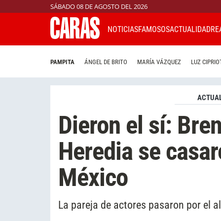
SÁBADO 08 DE AGOSTO DEL 2026
NOTICIAS
FAMOSOS
ACTUALIDAD
RE
PAMPITA
ÁNGEL DE BRITO
MARÍA VÁZQUEZ
LUZ CIPRIO
ACTUAL
Dieron el sí: Br
Heredia se casar
México
La pareja de actores pasaron por el a