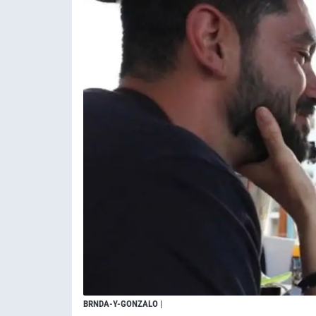
BRNDA-Y-GONZALO
|