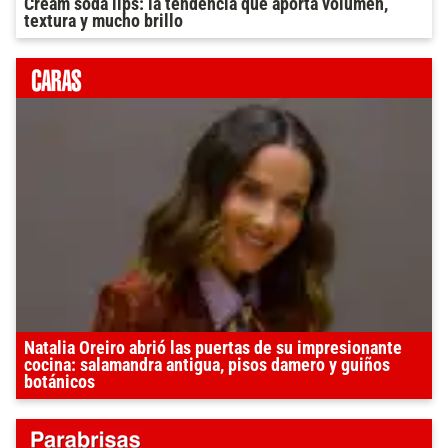
Cream soda lips: la tendencia que aporta volumen,
textura y mucho brillo
Natalia Oreiro abrió las puertas de su impresionante
cocina: salamandra antigua, pisos damero y guiños
botánicos