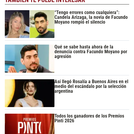
TAMBIÉN TE PUEDE INTERESAR
“Tengo errores como cualquiera”:
Candela Arizaga, la novia de Facundo
Moyano rompió el silencio
Qué se sabe hasta ahora de la
denuncia contra Facundo Moyano por
agresión
Así llegó Rosalía a Buenos Aires en el
medio del escándalo por la selección
argentina
Todos los ganadores de los Premios
Pinti 2026