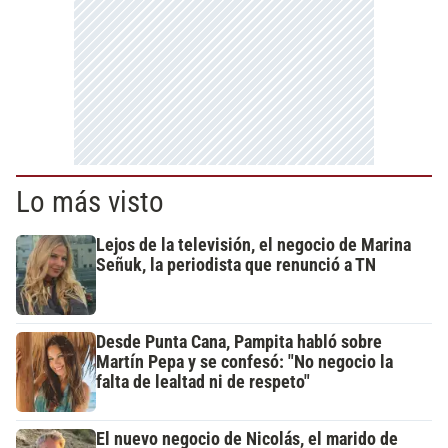
Lo más visto
Lejos de la televisión, el negocio de Marina
Señuk, la periodista que renunció a TN
Desde Punta Cana, Pampita habló sobre
Martín Pepa y se confesó: "No negocio la
falta de lealtad ni de respeto"
El nuevo negocio de Nicolás, el marido de