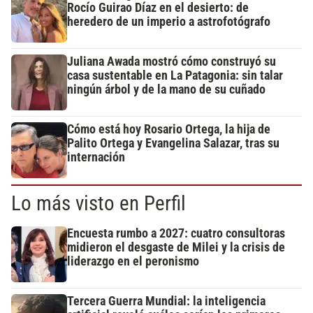
Rocío Guirao Díaz en el desierto: de
heredero de un imperio a astrofotógrafo
Juliana Awada mostró cómo construyó su
casa sustentable en La Patagonia: sin talar
ningún árbol y de la mano de su cuñado
Cómo está hoy Rosario Ortega, la hija de
Palito Ortega y Evangelina Salazar, tras su
internación
Lo más visto en Perfil
Encuesta rumbo a 2027: cuatro consultoras
midieron el desgaste de Milei y la crisis de
liderazgo en el peronismo
Tercera Guerra Mundial: la inteligencia