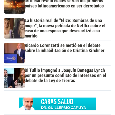
artificial reveló cuáles serían los primeros
países latinoamericanos en ser derrotados
La historia real de "Elize: Sombras de una
mujer", la nueva película de Netflix sobre el
caso de una esposa que descuartizó a su
marido
Ricardo Lorenzetti se metió en el debate
sobre la inhabilitación de Cristina Kirchner
Di Tullio impugnó a Joaquín Benegas Lynch
por un presunto conflicto de intereses en el
debate de la Ley de Tierras