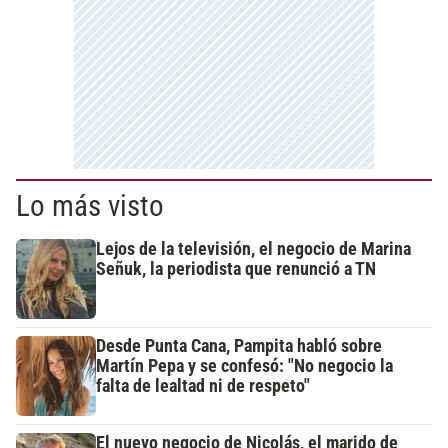
Lo más visto
Lejos de la televisión, el negocio de Marina
Señuk, la periodista que renunció a TN
Desde Punta Cana, Pampita habló sobre
Martín Pepa y se confesó: "No negocio la
falta de lealtad ni de respeto"
El nuevo negocio de Nicolás, el marido de