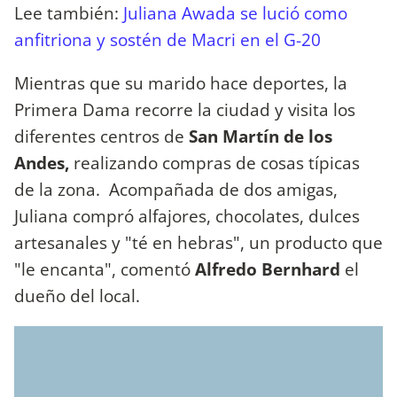
Lee también:
Juliana Awada se lució como
anfitriona y sostén de Macri en el G-20
Mientras que su marido hace deportes, la
Primera Dama recorre la ciudad y visita los
diferentes centros de
San Martín de los
Andes,
realizando compras de cosas típicas
de la zona. Acompañada de dos amigas,
Juliana compró alfajores, chocolates, dulces
artesanales y "té en hebras", un producto que
"le encanta", comentó
Alfredo Bernhard
el
dueño del local.