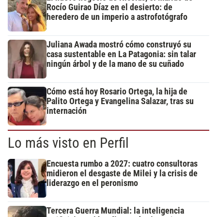
Rocío Guirao Díaz en el desierto: de
heredero de un imperio a astrofotógrafo
Juliana Awada mostró cómo construyó su
casa sustentable en La Patagonia: sin talar
ningún árbol y de la mano de su cuñado
Cómo está hoy Rosario Ortega, la hija de
Palito Ortega y Evangelina Salazar, tras su
internación
Lo más visto en Perfil
Encuesta rumbo a 2027: cuatro consultoras
midieron el desgaste de Milei y la crisis de
liderazgo en el peronismo
Tercera Guerra Mundial: la inteligencia