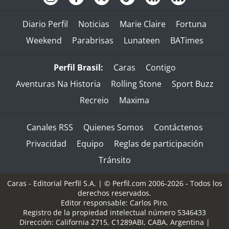
Diario Perfil
Noticias
Marie Claire
Fortuna
Weekend
Parabrisas
Lunateen
BATimes
Perfil Brasil:
Caras
Contigo
Aventuras Na Historia
Rolling Stone
Sport Buzz
Recreio
Maxima
Canales RSS
Quienes Somos
Contáctenos
Privacidad
Equipo
Reglas de participación
Tránsito
Caras - Editorial Perfil S.A.
| © Perfil.com 2006-2026 - Todos los
derechos reservados.
Editor responsable: Carlos Piro.
Registro de la propiedad intelectual número 5346433
Dirección:
California 2715
,
C1289ABI
,
CABA, Argentina
|