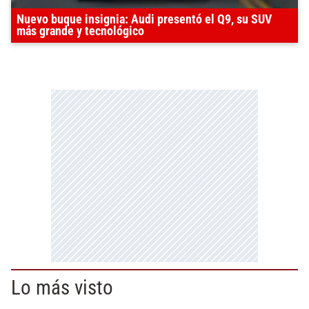
Nuevo buque insignia: Audi presentó el Q9, su SUV
más grande y tecnológico
Lo más visto