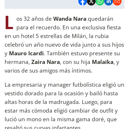
L
os 32 años de
Wanda Nara
quedarán
para el recuerdo. En una exclusiva fiesta
en un hotel 5 estrellas de Milán, la rubia
celebró un año nuevo de vida junto a sus hijos
y
Mauro Icardi
. También estuvo presente su
hermana,
Zaira Nara
, con su hija
Malaika
, y
varios de sus amigos más íntimos.
La empresaria y manager futbolística eligió un
vestido dorado para la ocasión y bailó hasta
altas horas de la madrugada. Luego, para
estar más cómoda eligió cambiar de outfit y
lució un mono en la misma gama doré, que
resaltó sus curvas infartantes.