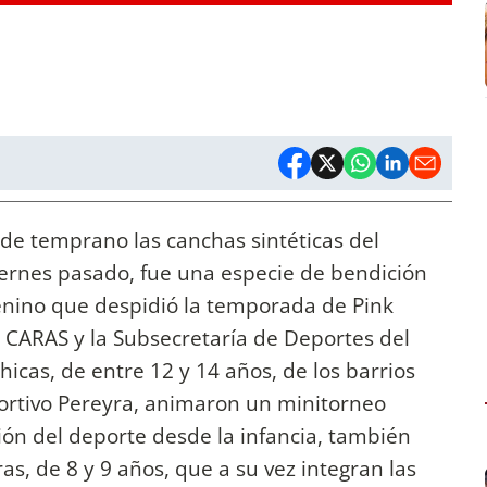
de temprano las canchas sintéticas del
viernes pasado, fue una especie de bendición
enino que despidió la temporada de Pink
a CARAS y la Subsecretaría de Deportes del
icas, de entre 12 y 14 años, de los barrios
portivo Pereyra, animaron un minitorneo
sión del deporte desde la infancia, también
s, de 8 y 9 años, que a su vez integran las