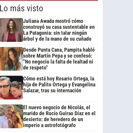
Lo más visto
Juliana Awada mostró cómo
construyó su casa sustentable en
La Patagonia: sin talar ningún
árbol y de la mano de su cuñado
Desde Punta Cana, Pampita habló
sobre Martín Pepa y se confesó:
"No negocio la falta de lealtad ni
de respeto"
Cómo está hoy Rosario Ortega, la
hija de Palito Ortega y Evangelina
Salazar, tras su internación
El nuevo negocio de Nicolás, el
marido de Rocío Guirao Díaz en el
desierto: de heredero de un
imperio a astrofotógrafo