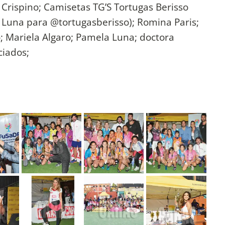
Crispino; Camisetas TG’S Tortugas Berisso
Luna para @tortugasberisso); Romina Paris;
 Mariela Algaro; Pamela Luna; doctora
ciados;