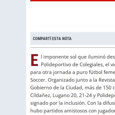
COMPARTÍ ESTA NOTA
E
l imponente sol que iluminó des
Polideportivo de Colegiales, el 
para otra jornada a puro fútbol fem
Soccer. Organizado junto a la Revist
Gobierno de la Ciudad, más de 150 ch
Cildañez, Lugano 20, 21-24 y Polide
signado por la inclusión. Con la difu
hubo partidos amistosos con jugadora