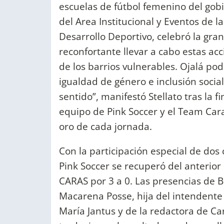
escuelas de fútbol femenino del gob
del Area Institucional y Eventos de l
Desarrollo Deportivo, celebró la gran
reconfortante llevar a cabo estas ac
de los barrios vulnerables. Ojalá 
igualdad de género e inclusión socia
sentido”, manifestó Stellato tras la f
equipo de Pink Soccer y el Team Cara
oro de cada jornada.
Con la participación especial de dos
Pink Soccer se recuperó del anterior
CARAS por 3 a 0. Las presencias de 
Macarena Posse, hija del intendente 
María Jantus y de la redactora de Ca