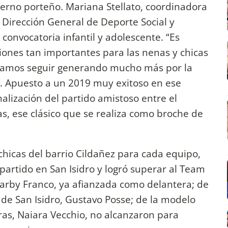
ierno porteño. Mariana Stellato, coordinadora
a Dirección General de Deporte Social y
 convocatoria infantil y adolescente. “Es
ciones tan importantes para las nenas y chicas
podamos seguir generando mucho más por la
l. Apuesto a un 2019 muy exitoso en ese
inalización del partido amistoso entre el
s, ese clásico que se realiza como broche de
 chicas del barrio Cildañez para cada equipo,
 partido en San Isidro y logró superar al Team
Barby Franco, ya afianzada como delantera; de
de San Isidro, Gustavo Posse; de la modelo
ras, Naiara Vecchio, no alcanzaron para