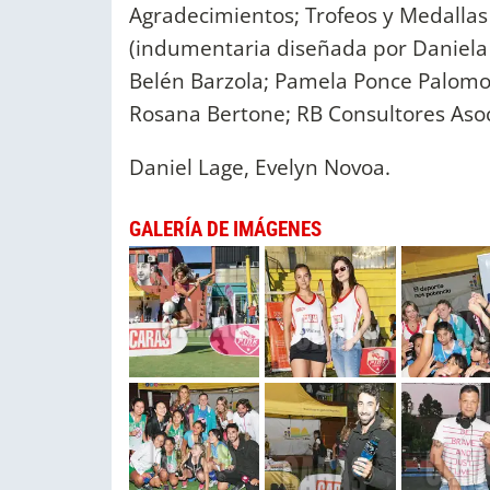
Agradecimientos; Trofeos y Medallas 
(indumentaria diseñada por Daniela 
Belén Barzola; Pamela Ponce Palomo;
Rosana Bertone; RB Consultores Aso
Daniel Lage, Evelyn Novoa.
GALERÍA DE IMÁGENES