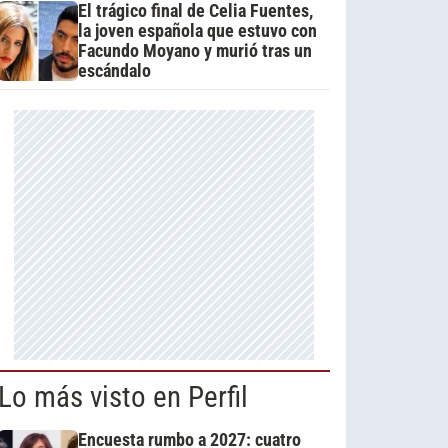
El trágico final de Celia Fuentes,
la joven española que estuvo con
Facundo Moyano y murió tras un
escándalo
Lo más visto en Perfil
Encuesta rumbo a 2027: cuatro