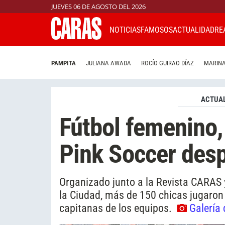
JUEVES 06 DE AGOSTO DEL 2026
NOTICIAS
FAMOSOS
ACTUALIDAD
RE
PAMPITA
JULIANA AWADA
ROCÍO GUIRAO DÍAZ
MARINA
ACTUAL
Fútbol femenino, 
Pink Soccer desp
Organizado junto a la Revista CARAS 
la Ciudad, más de 150 chicas jugaron 
capitanas de los equipos.
Galería 