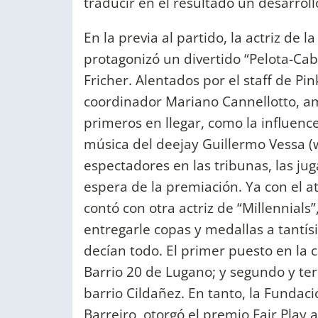
traducir en el resultado un desarroll
En la previa al partido, la actriz de l
protagonizó un divertido “Pelota-Ca
Fricher. Alentados por el staff de P
coordinador Mariano Cannellotto, am
primeros en llegar, como la influen
música del deejay Guillermo Vessa (
espectadores en las tribunas, las ju
espera de la premiación. Ya con el 
contó con otra actriz de “Millennial
entregarle copas y medallas a tantísi
decían todo. El primer puesto en la 
Barrio 20 de Lugano; y segundo y ter
barrio Cildañez. En tanto, la Fundac
Barreiro, otorgó el premio Fair Play 