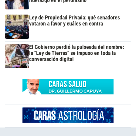
liderazgo en el peronismo
Ley de Propiedad Privada: qué senadores
votaron a favor y cuáles en contra
El Gobierno perdió la pulseada del nombre:
la "Ley de Tierras" se impuso en toda la
conversación digital