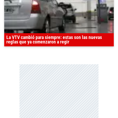
La VTV cambió para siempre: estas son las nuevas
reglas que ya comenzaron a regir