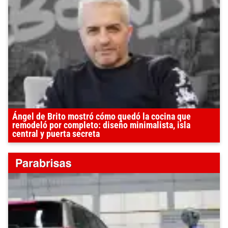
Ángel de Brito mostró cómo quedó la cocina que
remodeló por completo: diseño minimalista, isla
central y puerta secreta