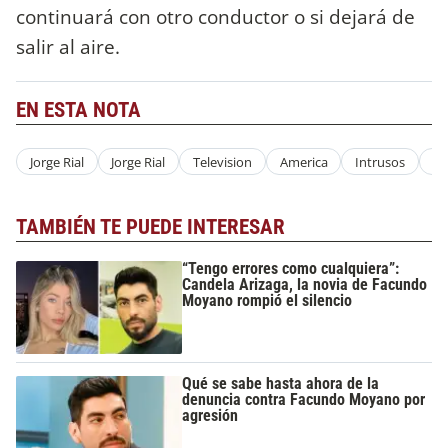
continuará con otro conductor o si dejará de
salir al aire.
EN ESTA NOTA
Jorge Rial
Jorge Rial
Television
America
Intrusos
Pr
TAMBIÉN TE PUEDE INTERESAR
“Tengo errores como cualquiera”:
Candela Arizaga, la novia de Facundo
Moyano rompió el silencio
Qué se sabe hasta ahora de la
denuncia contra Facundo Moyano por
agresión