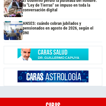
El Gobierno perdió la pulseada del nombre:
la "Ley de Tierras" se impuso en toda la
conversación digital
ANSES: cuándo cobran jubilados y
pensionados en agosto de 2026, según el
DNI