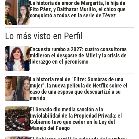
La historia de amor de Margarita, la hija de
Fito Páez, y Balthazar Murillo, el chico que
conquistó a todos en la serie de Tévez
Lo más visto en Perfil
Encuesta rumbo a 2027: cuatro consultoras
midieron el desgaste de Milei y la crisis de
liderazgo en el peronismo
La historia real de "Elize: Sombras de una
mujer", la nueva película de Netflix sobre el
caso de una esposa que descuartizó a su
marido
El Senado dio media sanción a la
Inviolabilidad de la Propiedad Privada: el
Gobierno tuvo que ceder en la Ley del
Manejo del Fuego