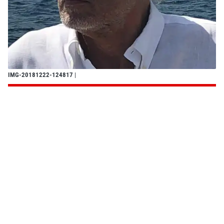
IMG-20181222-124817
|