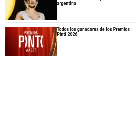
argentina
Todos los ganadores de los Premios
Pinti 2026