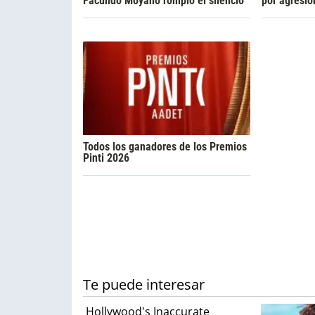
Facundo Moyano rompió el silencio
por agresió
Todos los ganadores de los Premios
Pinti 2026