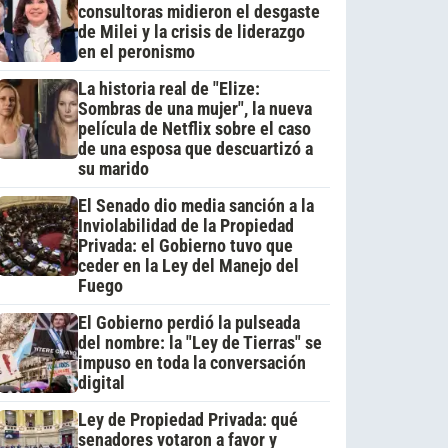
consultoras midieron el desgaste
de Milei y la crisis de liderazgo
en el peronismo
La historia real de "Elize:
Sombras de una mujer", la nueva
película de Netflix sobre el caso
de una esposa que descuartizó a
su marido
El Senado dio media sanción a la
Inviolabilidad de la Propiedad
Privada: el Gobierno tuvo que
ceder en la Ley del Manejo del
Fuego
El Gobierno perdió la pulseada
del nombre: la "Ley de Tierras" se
impuso en toda la conversación
digital
Ley de Propiedad Privada: qué
senadores votaron a favor y