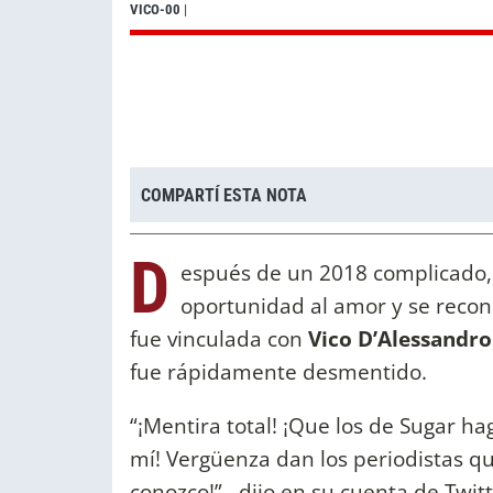
VICO-00
|
COMPARTÍ ESTA NOTA
D
espués de un 2018 complicado,
oportunidad al amor y se recon
fue vinculada con
Vico D’Alessandro
fue rápidamente desmentido.
“¡Mentira total! ¡Que los de Sugar h
mí! Vergüenza dan los periodistas qu
conozco!”, dijo en su cuenta de Twitt