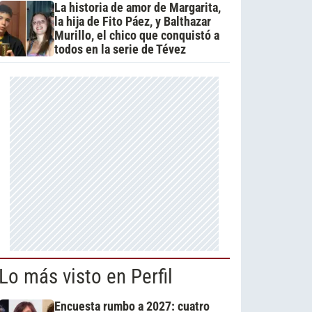
La historia de amor de Margarita,
la hija de Fito Páez, y Balthazar
Murillo, el chico que conquistó a
todos en la serie de Tévez
Lo más visto en Perfil
Encuesta rumbo a 2027: cuatro