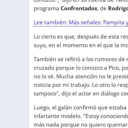
programa
Confrontados
, de
Rodrigo
Lee también: Más señales: Pampita y
Lo cierto es que, después de esta res
suyo, en el momento en el que la mod
También se refirió a los rumores de
cruzado porque lo conozco a Pico, po
no lo sé. Mucha atención no le presté
noticia por mi trabajo. Lo otro lo r
tampoco", dijo el actor en diálogo c
Luego, el galán confirmó que estaba 
infartante modelo. "Estoy conociendo
más nada porque no quiero quemar có