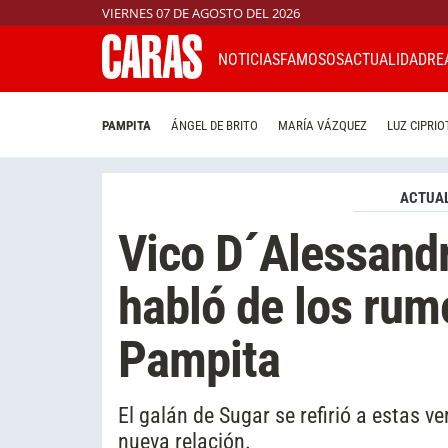
VIERNES 07 DE AGOSTO DEL 2026
NOTICIAS
FAMOSOS
ACTUALIDAD
RE
PAMPITA
ÁNGEL DE BRITO
MARÍA VÁZQUEZ
LUZ CIPRIO
ACTUAL
Vico D´Alessandr
habló de los ru
Pampita
El galán de Sugar se refirió a estas
nueva relación.