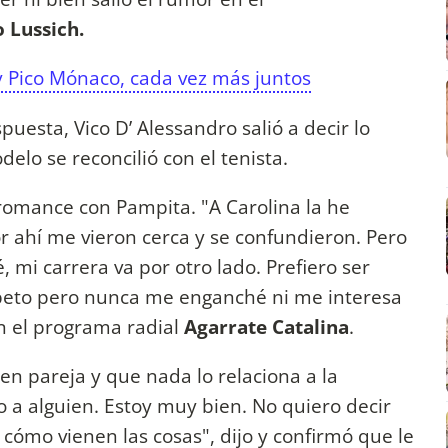
 Lussich.
 Pico Mónaco, cada vez más juntos
puesta, Vico D’ Alessandro salió a decir lo
elo se reconcilió con el tenista.
 romance con Pampita. "A Carolina la he
r ahí me vieron cerca y se confundieron. Pero
, mi carrera va por otro lado. Prefiero ser
espeto pero nunca me enganché ni me interesa
on el programa radial
Agarrate Catalina
.
en pareja y que nada lo relaciona a la
 a alguien. Estoy muy bien. No quiero decir
mo vienen las cosas", dijo y confirmó que le