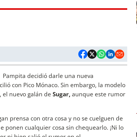
 Pampita decidió darle una nueva
cilió con Pico Mónaco. Sin embargo, la modelo
, el nuevo galán de
Sugar,
aunque este rumor
agan prensa con otra cosa y no se cuelguen de
e ponen cualquier cosa sin chequearlo. ¡Ni lo
er ni bien salió el rumor en el