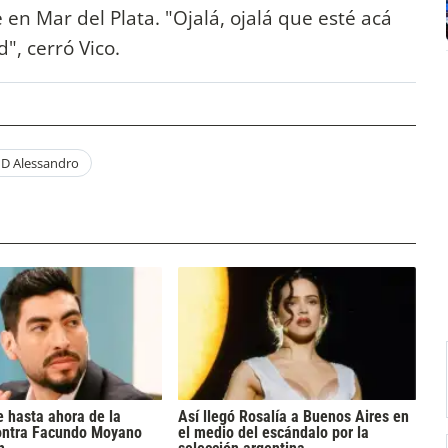
en Mar del Plata. "Ojalá, ojalá que esté acá
", cerró Vico.
 D Alessandro
 hasta ahora de la
Así llegó Rosalía a Buenos Aires en
ontra Facundo Moyano
el medio del escándalo por la