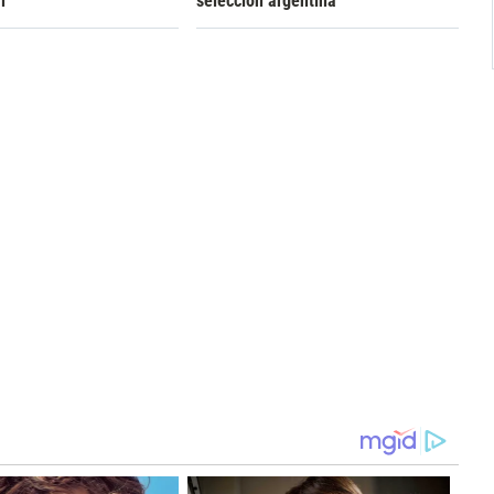
n
selección argentina