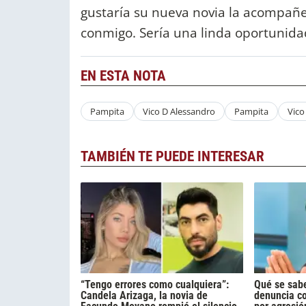
gustaría su nueva novia la acompañe 
conmigo. Sería una linda oportunidad
EN ESTA NOTA
Pampita
Vico D Alessandro
Pampita
Vico
TAMBIÉN TE PUEDE INTERESAR
“Tengo errores como cualquiera”:
Qué se sabe
Candela Arizaga, la novia de
denuncia c