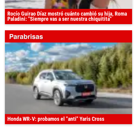
Rocío Guirao Díaz mostró cuánto cambió su hija, Roma
Paladini: "Siempre vas a ser nuestra chiquitita"
Honda WR-V: probamos el "anti" Yaris Cross