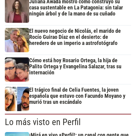
Juliana Awada mostró cómo construyó su
casa sustentable en La Patagonia: sin talar
ningún árbol y de la mano de su cuñado
El nuevo negocio de Nicolás, el marido de
Rocío Guirao Díaz en el desierto: de
heredero de un imperio a astrofotógrafo
Cómo está hoy Rosario Ortega, la hija de
Palito Ortega y Evangelina Salazar, tras su
internación
El trágico final de Celia Fuentes, la joven
española que estuvo con Facundo Moyano y
murió tras un escándalo
Lo más visto en Perfil
¡Mirá en vivo +Perfil!: un canal con gente que