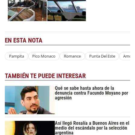
EN ESTA NOTA
Pampita
Pico Monaco
Romance
Punta Del Este
Amor
TAMBIÉN TE PUEDE INTERESAR
Qué se sabe hasta ahora de la
denuncia contra Facundo Moyano por
agresión
Así llegó Rosalía a Buenos Aires en el
medio del escándalo por la selección
argentina