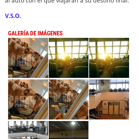
al auto con el que viajarán a su destino final.
V.S.O.
GALERÍA DE IMÁGENES