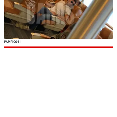
PAMPICO4
|