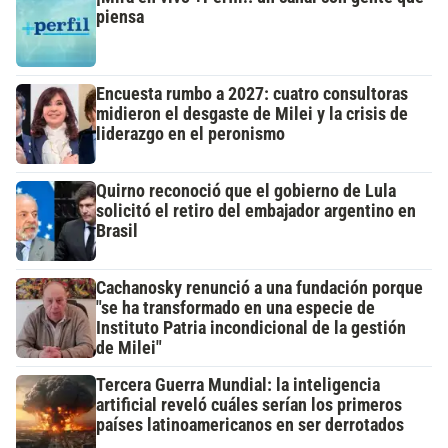
piensa
Encuesta rumbo a 2027: cuatro consultoras
midieron el desgaste de Milei y la crisis de
liderazgo en el peronismo
Quirno reconoció que el gobierno de Lula
solicitó el retiro del embajador argentino en
Brasil
Cachanosky renunció a una fundación porque
"se ha transformado en una especie de
Instituto Patria incondicional de la gestión
de Milei"
Tercera Guerra Mundial: la inteligencia
artificial reveló cuáles serían los primeros
países latinoamericanos en ser derrotados