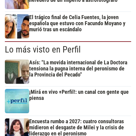
El trágico final de Celia Fuentes, la joven
española que estuvo con Facundo Moyano y
murió tras un escándalo
Lo más visto en Perfil
Asís: "La movida internacional de La Doctora
tensiona la pugna interna del peronismo de
la Provincia del Pecado"
¡Mirá en vivo +Perfil!: un canal con gente que
piensa
Encuesta rumbo a 2027: cuatro consultoras
midieron el desgaste de Milei y la crisis de
liderazgo en el peronismo