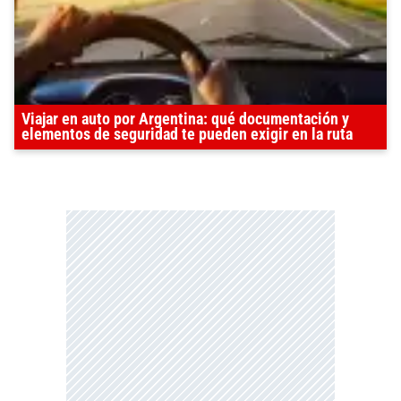
Viajar en auto por Argentina: qué documentación y
elementos de seguridad te pueden exigir en la ruta