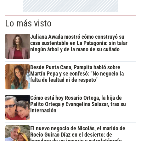
Lo más visto
Juliana Awada mostró cómo construyó su
casa sustentable en La Patagonia: sin talar
ningún árbol y de la mano de su cuñado
Desde Punta Cana, Pampita habló sobre
Martín Pepa y se confesó: "No negocio la
falta de lealtad ni de respeto"
Cómo está hoy Rosario Ortega, la hija de
Palito Ortega y Evangelina Salazar, tras su
internación
El nuevo negocio de Nicolás, el marido de
Rocío Guirao Díaz en el desierto: de
heredero de un imperio a astrofotógrafo