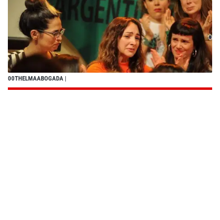
00THELMAABOGADA
|