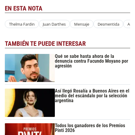
EN ESTA NOTA
Thelma Fardin
Juan Darthes
Mensaje
Desmentida
Acu
TAMBIÉN TE PUEDE INTERESAR
Qué se sabe hasta ahora de la
denuncia contra Facundo Moyano por
agresión
Así llegó Rosalía a Buenos Aires en el
medio del escándalo por la selección
argentina
Todos los ganadores de los Premios
Pinti 2026