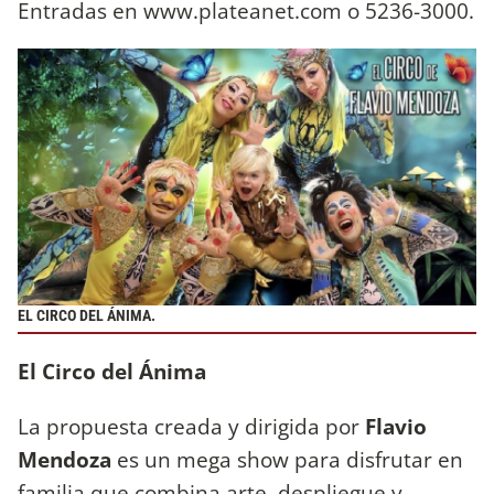
Entradas en www.plateanet.com o 5236-3000.
EL CIRCO DEL ÁNIMA.
El Circo del Ánima
La propuesta creada y dirigida por
Flavio
Mendoza
es
un mega show para disfrutar en
familia que combina arte, despliegue y