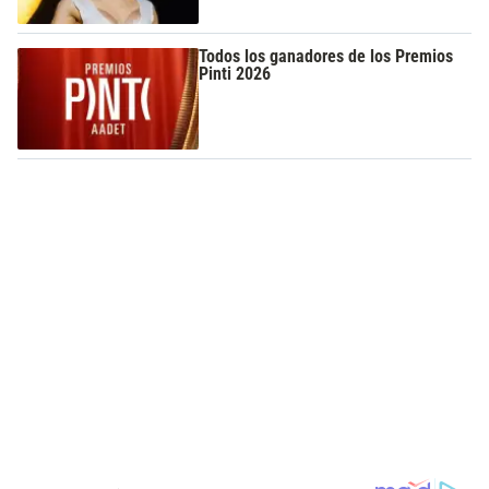
Todos los ganadores de los Premios
Pinti 2026