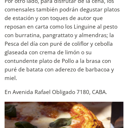
Por otro lado, para disfrutar de la cena, los
comensales también podrán degustar platos
de estación y con toques de autor que
reposan en carta como los Linguine al pesto
con burratina, pangrattato y almendras; la
Pesca del día con puré de coliflor y cebolla
glaseada con crema de limón o su
contundente plato de Pollo a la brasa con
puré de batata con aderezo de barbacoa y
miel.
En Avenida Rafael Obligado 7180, CABA.