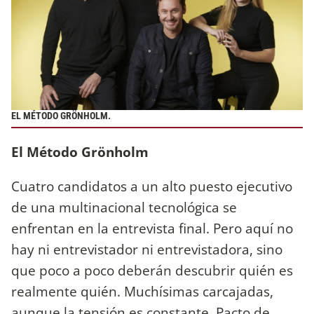
EL MÉTODO GRÖNHOLM.
El Método Grönholm
Cuatro candidatos a un alto puesto ejecutivo
de una multinacional tecnológica se
enfrentan en la entrevista final. Pero aquí no
hay ni entrevistador ni entrevistadora, sino
que poco a poco deberán descubrir quién es
realmente quién. Muchísimas carcajadas,
aunque la tensión es constante. Pacto de