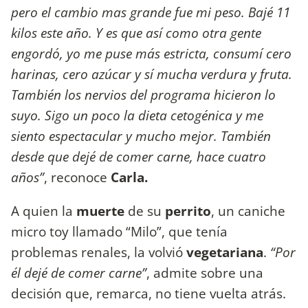
pero el cambio mas grande fue mi peso. Bajé 11
kilos este año. Y es que así como otra gente
engordó, yo me puse más estricta, consumí cero
harinas, cero azúcar y sí mucha verdura y fruta.
También los nervios del programa hicieron lo
suyo. Sigo un poco la dieta cetogénica y me
siento espectacular y mucho mejor. También
desde que dejé de comer carne, hace cuatro
años”
, reconoce
Carla.
A quien la
muerte
de su
perrito
, un caniche
micro toy llamado “Milo”, que tenía
problemas renales, la volvió
vegetariana
.
“Por
él dejé de comer carne”
, admite sobre una
decisión que, remarca, no tiene vuelta atrás.