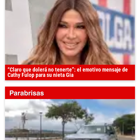
“Claro que dolerá no tenerte”: el emotivo mensaje de
Cathy Fulop para su nieta Gia