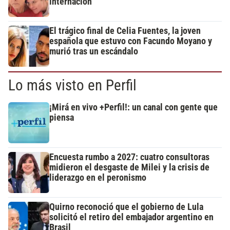
internación
El trágico final de Celia Fuentes, la joven
española que estuvo con Facundo Moyano y
murió tras un escándalo
Lo más visto en Perfil
¡Mirá en vivo +Perfil!: un canal con gente que
piensa
Encuesta rumbo a 2027: cuatro consultoras
midieron el desgaste de Milei y la crisis de
liderazgo en el peronismo
Quirno reconoció que el gobierno de Lula
solicitó el retiro del embajador argentino en
Brasil