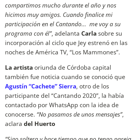
compartimos mucho durante el año y nos
hicimos muy amigos. Cuando finalice mi
participación en el Cantando... me voy a su
programa con él”
, adelanta
Carla
sobre su
incorporación al ciclo que Jey estrenó en las
noches de América TV, “Los Mammones”.
La artista
oriunda de Córdoba capital
también fue noticia cuando se conoció que
Agustín “Cachete” Sierra
, otro de los
participante del “Cantando 2020”, la había
contactado por WhatsApp con la idea de
conocerse.
“No pasamos de unos mensajes”
,
aclara
del Huerto
“Sigo soltera y hace tiempo que no tengo pareja