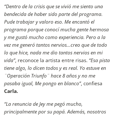
“Dentro de la crisis que se vivió me siento una
bendecida de haber sido parte del programa.
Pude trabajar y valoro eso. Me encantó el
programa porque conocí mucha gente hermosa
y me gustó mucho como experiencia. Pero a la
vez me generó tantos nervios...creo que de todo
lo que hice, nada me dio tantos nervios en mi
vida”
, reconoce la artista entre risas.
“Esa pista
tiene algo, lo dicen todos y es real. Yo estuve en
¨Operación Triunfo¨ hace 8 años y no me
pasaba igual, Me pongo en blanco”
, confiesa
Carla.
“La renuncia de Jey me pegó mucho,
principalmente por su papá. Además, nosotros