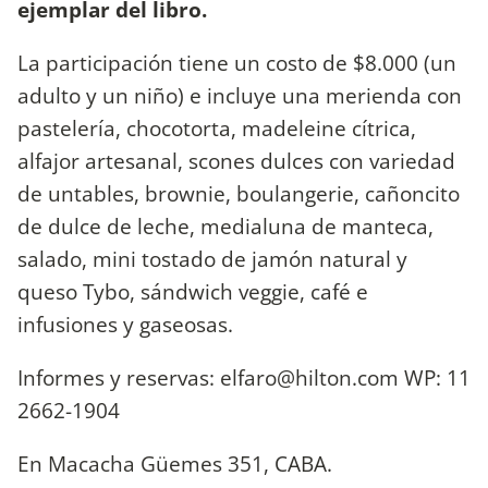
ejemplar del libro.
La participación tiene un costo de $8.000 (un
adulto y un niño) e incluye una merienda con
pastelería, chocotorta, madeleine cítrica,
alfajor artesanal, scones dulces con variedad
de untables, brownie, boulangerie, cañoncito
de dulce de leche, medialuna de manteca,
salado, mini tostado de jamón natural y
queso Tybo, sándwich veggie, café e
infusiones y gaseosas.
Informes y reservas:
elfaro@hilton.com
WP: 11
2662-1904
En Macacha Güemes 351, CABA.