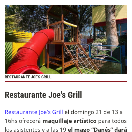
RESTAURANTE JOE'S GRILL.
Restaurante Joe's Grill
Restaurante Joe's Grill
el domingo 21 de 13 a
16hs ofrecerá
maquillaje artístico
para todos
los asistentes y a las 19
el mago “Danés” dará