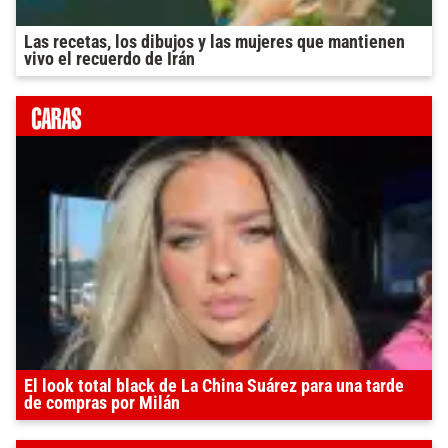
Las recetas, los dibujos y las mujeres que mantienen
vivo el recuerdo de Irán
El look total black de La China Suárez para una tarde
de compras por Milán