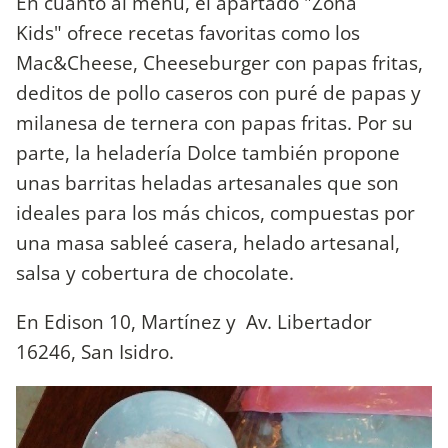
En cuanto al menú, el apartado "Zona
Kids" ofrece recetas favoritas como los
Mac&Cheese, Cheeseburger con papas fritas,
deditos de pollo caseros con puré de papas y
milanesa de ternera con papas fritas. Por su
parte, la heladería Dolce también propone
unas barritas heladas artesanales que son
ideales para los más chicos, compuestas por
una masa sableé casera, helado artesanal,
salsa y cobertura de chocolate.
En Edison 10, Martínez y Av. Libertador
16246, San Isidro.