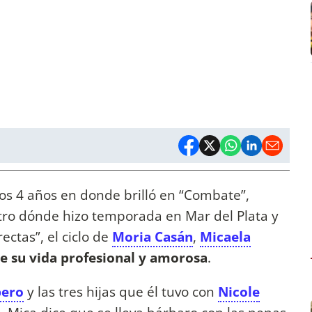
os 4 años en donde brilló en “Combate”,
tro dónde hizo temporada en Mar del Plata y
ectas”, el ciclo de
Moria Casán
,
Micaela
e su vida profesional y amorosa
.
bero
y las tres hijas que él tuvo con
Nicole