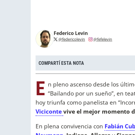
Federico Levin
@federicolevin
@fefelevin
COMPARTÍ ESTA NOTA
E
n pleno ascenso desde los últim
“Bailando por un sueño”, en tea
hoy triunfa como panelista en “Incorr
Viciconte
vive el mejor momento d
En plena convivencia con
Fabián Cu