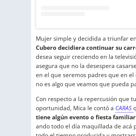
Mujer simple y decidida a triunfar e
Cubero decidiera continuar su carr
desea seguir creciendo en la televisi
asegura que no la desespera casar
en el que seremos padres que en el
no es algo que veamos que pueda pa
Con respecto a la repercusión que tu
oportunidad, Mica le contó a
CARAS
tiene algún evento o fiesta familiar
ando todo el día maquillada de acá 
todo el tiempo producida y mostrars