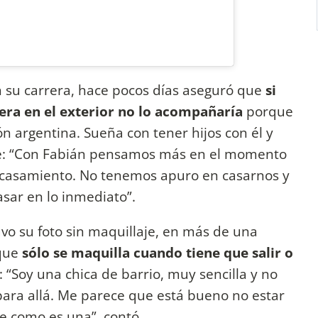
n su carrera, hace pocos días aseguró que
si
era en el exterior no lo acompañaría
porque
ón argentina. Sueña con tener hijos con él y
se: “Con Fabián pensamos más en el momento
 casamiento. No tenemos apuro en casarnos y
sar en lo inmediato”.
vo su foto sin maquillaje, en más de una
que
sólo se maquilla cuando tiene que salir o
: “Soy una chica de barrio, muy sencilla y no
para allá. Me parece que está bueno no estar
e como es una”, contó.