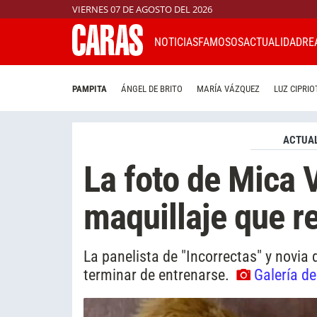
VIERNES 07 DE AGOSTO DEL 2026
NOTICIAS
FAMOSOS
ACTUALIDAD
RE
PAMPITA
ÁNGEL DE BRITO
MARÍA VÁZQUEZ
LUZ CIPRIO
ACTUAL
La foto de Mica V
maquillaje que r
La panelista de "Incorrectas" y novia
terminar de entrenarse.
Galería de