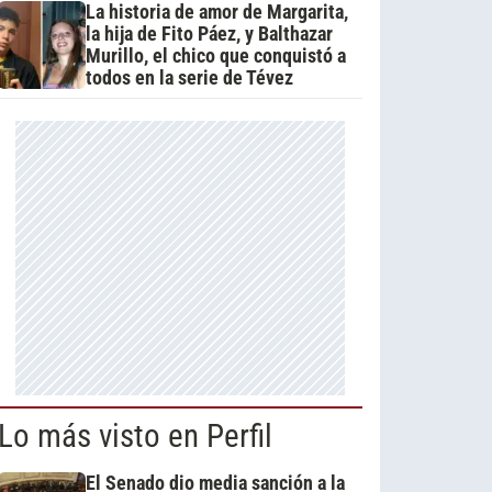
La historia de amor de Margarita,
la hija de Fito Páez, y Balthazar
Murillo, el chico que conquistó a
todos en la serie de Tévez
Lo más visto en Perfil
El Senado dio media sanción a la