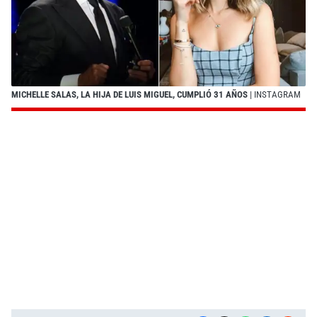
MICHELLE SALAS, LA HIJA DE LUIS MIGUEL, CUMPLIÓ 31 AÑOS
| INSTAGRAM