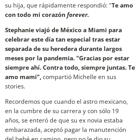
su hija, que rápidamente respondió: "
Te amo
con todo mi corazón
forever.
Stephanie viajó de México a Miami para
celebrar este día tan especial tras estar
separada de su heredera durante largos
meses por la pandemia.
"Gracias por estar
siempre ahí. Contra todo, siempre juntas. Te
amo mami",
compartió Michelle en sus
stories.
Recordemos que cuando el astro mexicano,
en la cumbre de su carrera y con sólo 19
años, se enteró de que su ex novia estaba
embarazada, aceptó pagar la manutención
del bebé en camino, pero no le dio su