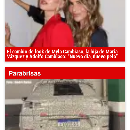
El cambio de look de Myla Cambiaso, la hija de María
Vázquez y Adolfo Cambiaso: “Nuevo día, nuevo pelo”