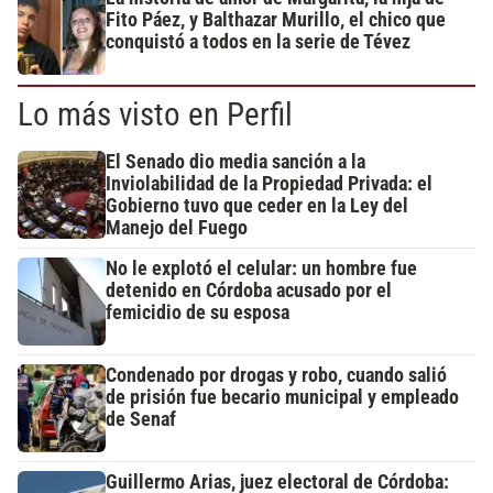
Fito Páez, y Balthazar Murillo, el chico que
conquistó a todos en la serie de Tévez
Lo más visto en Perfil
El Senado dio media sanción a la
Inviolabilidad de la Propiedad Privada: el
Gobierno tuvo que ceder en la Ley del
Manejo del Fuego
No le explotó el celular: un hombre fue
detenido en Córdoba acusado por el
femicidio de su esposa
Condenado por drogas y robo, cuando salió
de prisión fue becario municipal y empleado
de Senaf
Guillermo Arias, juez electoral de Córdoba: