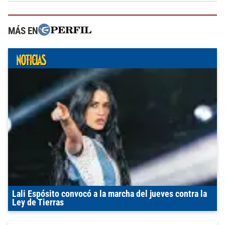
MÁS EN
Lali Espósito convocó a la marcha del jueves contra la
Ley de Tierras