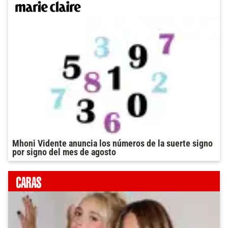
Mhoni Vidente anuncia los números de la suerte signo
por signo del mes de agosto