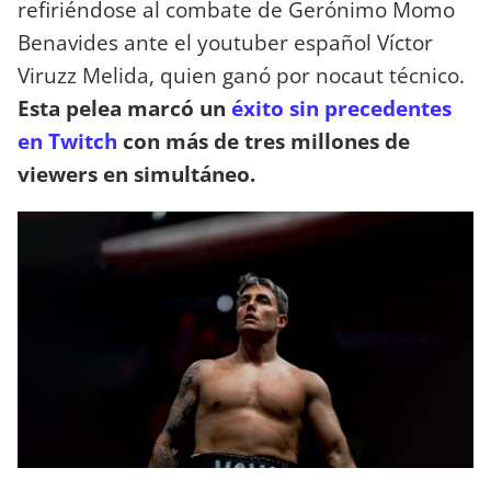
refiriéndose al combate de Gerónimo Momo
Benavides ante el youtuber español Víctor
Viruzz Melida, quien ganó por nocaut técnico.
Esta pelea marcó un
éxito sin precedentes
en Twitch
con más de tres millones de
viewers en simultáneo.