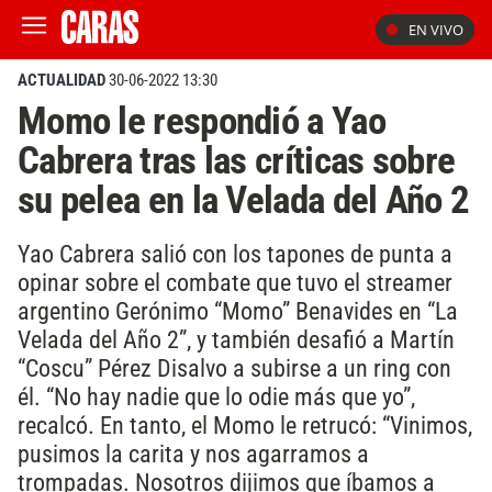
EN VIVO
ACTUALIDAD
30-06-2022 13:30
Momo le respondió a Yao
Cabrera tras las críticas sobre
su pelea en la Velada del Año 2
Yao Cabrera salió con los tapones de punta a
opinar sobre el combate que tuvo el streamer
argentino Gerónimo “Momo” Benavides en “La
Velada del Año 2”, y también desafió a Martín
“Coscu” Pérez Disalvo a subirse a un ring con
él. “No hay nadie que lo odie más que yo”,
recalcó. En tanto, el Momo le retrucó: “Vinimos,
pusimos la carita y nos agarramos a
trompadas. Nosotros dijimos que íbamos a