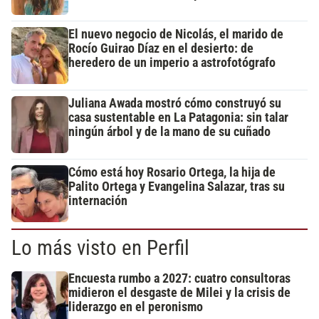
El nuevo negocio de Nicolás, el marido de
Rocío Guirao Díaz en el desierto: de
heredero de un imperio a astrofotógrafo
Juliana Awada mostró cómo construyó su
casa sustentable en La Patagonia: sin talar
ningún árbol y de la mano de su cuñado
Cómo está hoy Rosario Ortega, la hija de
Palito Ortega y Evangelina Salazar, tras su
internación
Lo más visto en Perfil
Encuesta rumbo a 2027: cuatro consultoras
midieron el desgaste de Milei y la crisis de
liderazgo en el peronismo