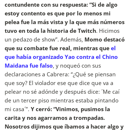
contundente con su respuesta: “Si de algo
estoy contento es que por lo menos mi
pelea fue la más vista y la que más números
tuvo en toda la historia de Twitch
. Hicimos
un pedazo de show”. Además,
Momo destacó
que su combate fue real, mientras que
el
que había organizado Yao contra el Chino
Maidana fue falso
, y noqueó con sus
declaraciones a Cabrera: “¿Qué se piensan
que soy? El violador ese que dice que va a
pelear no sé adónde y después dice: ´Me caí
de un tercer piso mientras estaba pintando
mi casa´”.
Y cerró: “Vinimos, pusimos la
carita y nos agarramos a trompadas.
Nosotros dijimos que íbamos a hacer algo y