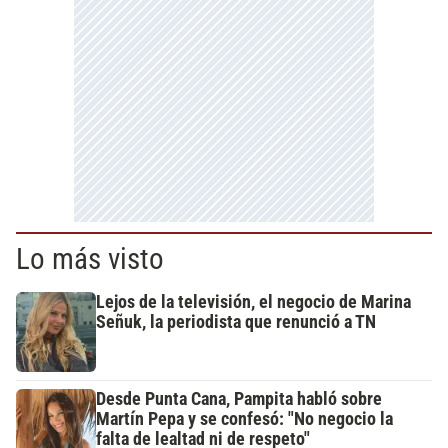
Lo más visto
Lejos de la televisión, el negocio de Marina
Señuk, la periodista que renunció a TN
Desde Punta Cana, Pampita habló sobre
Martín Pepa y se confesó: "No negocio la
falta de lealtad ni de respeto"