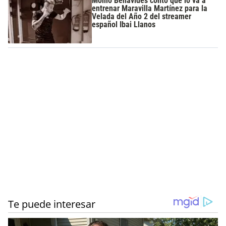
Momo Benavides contó que lo va a
entrenar Maravilla Martínez para la
Velada del Año 2 del streamer
español Ibai Llanos