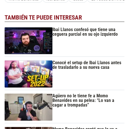
TAMBIÉN TE PUEDE INTERESAR
Ibai Llanos confesó que tiene una
ceguera parcial en su ojo izquierdo
Conocé el setup de Ibai Llanos antes
de trasladarlo a su nueva casa
Agüero no le tiene fe a Momo
Benavides en su pelea: “Lo van a
cagar a trompadas”