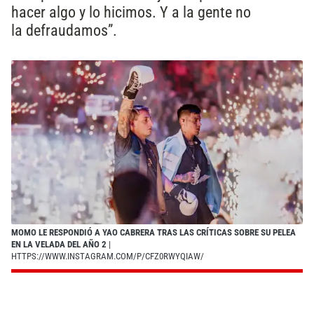
hacer algo y lo hicimos. Y a la gente no
la defraudamos”.
MOMO LE RESPONDIÓ A YAO CABRERA TRAS LAS CRÍTICAS SOBRE SU PELEA
EN LA VELADA DEL AÑO 2
|
HTTPS://WWW.INSTAGRAM.COM/P/CFZ0RWYQIAW/