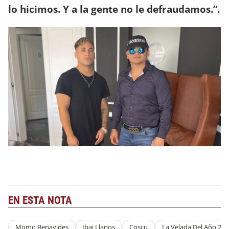
lo hicimos. Y a la gente no le defraudamos.”.
EN ESTA NOTA
Momo Benavides
Ibai Llanos
Coscu
La Velada Del Año 2