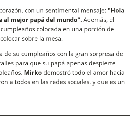
 corazón, con un sentimental mensaje:
"Hola
e al mejor papá del mundo".
Además, el
de cumpleaños colocada en una porción de
 colocar sobre la mesa.
a de su cumpleaños con la gran sorpresa de
etalles para que su papá apenas despierte
pleaños.
Mirko
demostró todo el amor hacia
n a todos en las redes sociales, y que es un