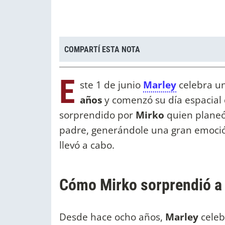
COMPARTÍ ESTA NOTA
E
ste 1 de junio
Marley
celebra un
años
y comenzó su día espacial
sorprendido por
Mirko
quien planeó
padre, generándole una gran emoción
llevó a cabo.
Cómo Mirko sorprendió a
Desde hace ocho años,
Marley
celeb