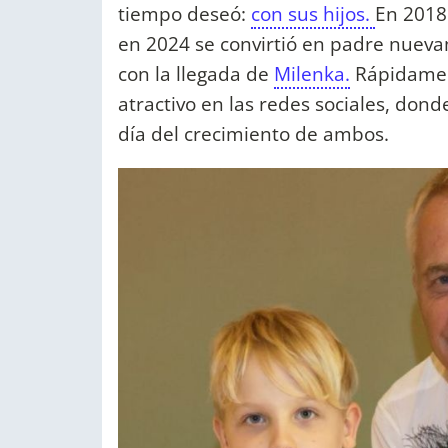
tiempo deseó:
con sus hijos.
En 2018
en 2024 se convirtió en padre nuev
con la llegada de
Milenka.
Rápidament
atractivo en las redes sociales, dond
día del crecimiento de ambos.