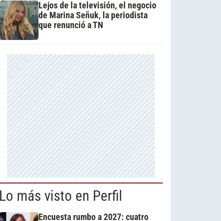
Lejos de la televisión, el negocio
de Marina Señuk, la periodista
que renunció a TN
Lo más visto en Perfil
Encuesta rumbo a 2027: cuatro