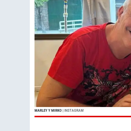
MARLEY Y MIRKO
| INSTAGRAM