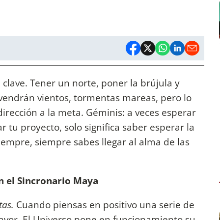
a clave. Tener un norte, poner la brújula y
 vendrán vientos, tormentas mareas, pero lo
irección a la meta. Géminis: a veces esperar
 tu proyecto, solo significa saber esperar la
siempre, siempre sabes llegar al alma de las
n el Sincronario Maya
tas.
Cuando piensas en positivo una serie de
favor. El Universo pone en funcionamiento su