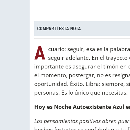
COMPARTÍ ESTA NOTA
A
cuario: seguir, esa es la palabr
seguir adelante. En el trayecto
importante es asegurar el timón en d
el momento, postergar, no es resignar
oportunidad. Éxito. Libra: siempre, 
personas. Es lo único que necesitas.
Hoy es Noche Autoexistente Azul e
Los pensamientos positivos abren puer
hechos fortuitos se confabulan a tu 