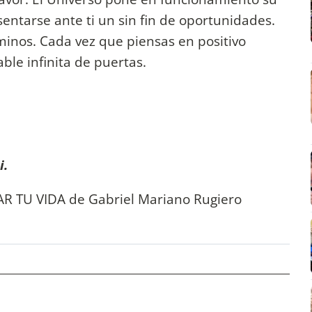
entarse ante ti un sin fin de oportunidades.
aminos. Cada vez que piensas en positivo
ble infinita de puertas.
i.
 TU VIDA de Gabriel Mariano Rugiero