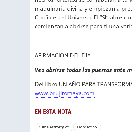
maquinaria divina y empiezan a pres
Confía en el Universo. El “SI” abre c
comienzan a abrirse para ti una varia
AFIRMACION DEL DIA
Veo abrirse todas las puertas ante m
Del libro UN AÑO PARA TRANSFORMAR
www.brujitomaya.com
EN ESTA NOTA
Clima Astrologico
Horoscopo