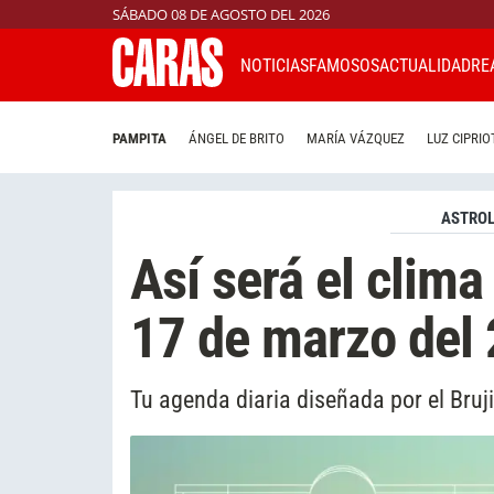
SÁBADO 08 DE AGOSTO DEL 2026
NOTICIAS
FAMOSOS
ACTUALIDAD
RE
PAMPITA
ÁNGEL DE BRITO
MARÍA VÁZQUEZ
LUZ CIPRIO
ASTROL
Así será el clima
17 de marzo del
Tu agenda diaria diseñada por el Bruj