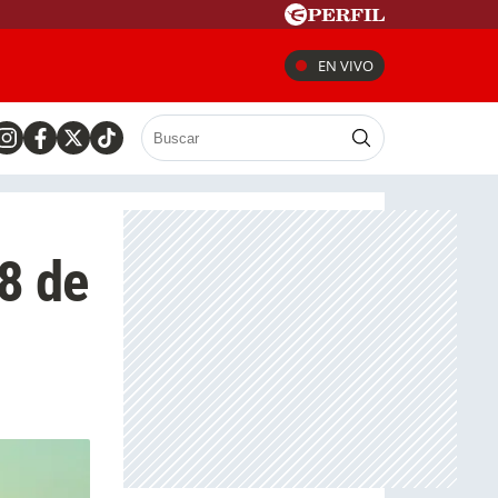
EN VIVO
18 de