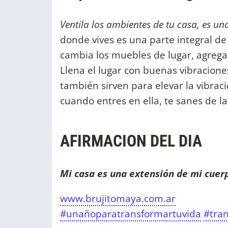
Ventila los ambientes de tu casa, es u
donde vives es una parte integral de
cambia los muebles de lugar, agrega 
Llena el lugar con buenas vibracion
también sirven para elevar la vibrac
cuando entres en ella, te sanes de l
AFIRMACION DEL DIA
Mi casa es una extensión de mi cuer
www.brujitomaya.com.ar
#unañoparatransformartuvida
#tra