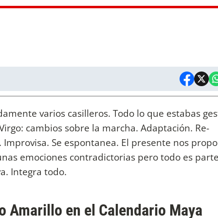
damente varios casilleros. Todo lo que estabas ge
. Virgo: cambios sobre la marcha. Adaptación. Re-
. Improvisa. Se espontanea. El presente nos propo
gunas emociones contradictorias pero todo es parte
a. Integra todo.
 Amarillo en el Calendario Maya