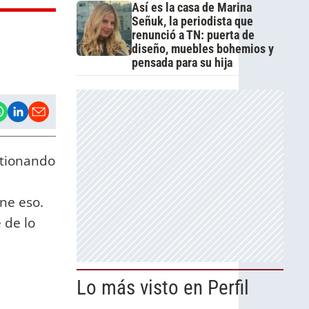
Así es la casa de Marina
Señuk, la periodista que
renunció a TN: puerta de
diseño, muebles bohemios y
pensada para su hija
stionando
ne eso.
 de lo
Lo más visto en Perfil