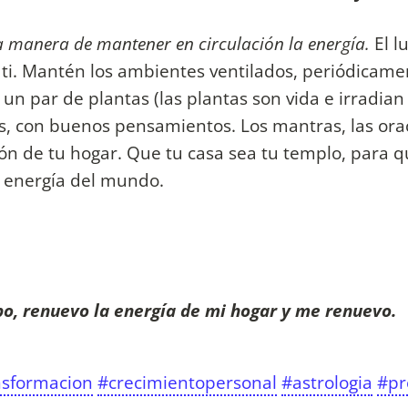
na manera de mantener en circulación la energía.
El l
 ti. Mantén los ambientes ventilados, periódicame
un par de plantas (las plantas son vida e irradian 
es, con buenos pensamientos. Los mantras, las ora
ión de tu hogar. Que tu casa sea tu templo, para 
a energía del mundo.
po, renuevo la energía de mi hogar y me renuevo.
nsformacion
#crecimientopersonal
#astrologia
#pr