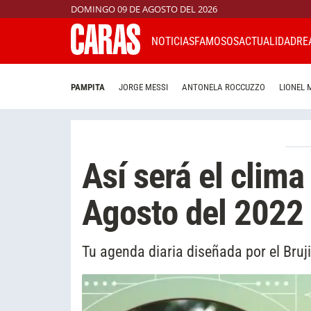
DOMINGO 09 DE AGOSTO DEL 2026
NOTICIAS
FAMOSOS
ACTUALIDAD
RE
PAMPITA
JORGE MESSI
ANTONELA ROCCUZZO
LIONEL 
Así será el clima
Agosto del 2022
Tu agenda diaria diseñada por el Bruj