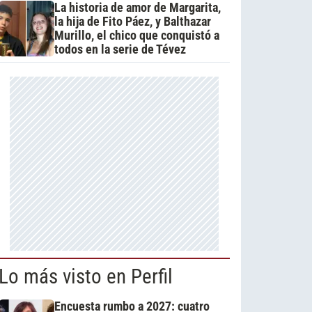
La historia de amor de Margarita,
la hija de Fito Páez, y Balthazar
Murillo, el chico que conquistó a
todos en la serie de Tévez
Lo más visto en Perfil
Encuesta rumbo a 2027: cuatro