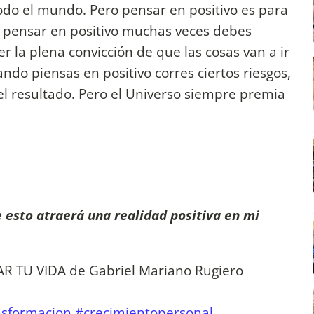
 todo el mundo. Pero pensar en positivo es para
ra pensar en positivo muchas veces debes
r la plena convicción de que las cosas van a ir
ndo piensas en positivo corres ciertos riesgos,
l resultado. Pero el Universo siempre premia
e esto atraerá una realidad positiva en mi
 TU VIDA de Gabriel Mariano Rugiero
nsformacion
#crecimientopersonal