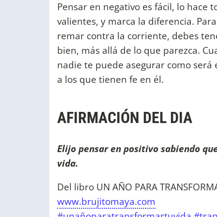
Pensar en negativo es fácil, lo hace
valientes, y marca la diferencia. Pa
remar contra la corriente, debes tene
bien, más allá de lo que parezca. Cua
nadie te puede asegurar como será e
a los que tienen fe en él.
AFIRMACIÓN DEL DIA
Elijo pensar en positivo sabiendo qu
vida.
Del libro UN AÑO PARA TRANSFORMAR
www.brujitomaya.com
#unañoparatransformartuvida
#tra