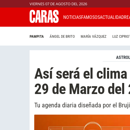
VIERNES 07 DE AGOSTO DEL 2026
NOTICIAS
FAMOSOS
ACTUALIDAD
RE
PAMPITA
ÁNGEL DE BRITO
MARÍA VÁZQUEZ
LUZ CIPRIO
ASTROL
Así será el clima
29 de Marzo del
Tu agenda diaria diseñada por el Bruj