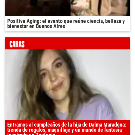
Positive Aging: el evento que reúne ciencia, belleza y
bienestar en Buenos Aires
Entramos al cumpleaños de la hija de Dalma Maradona:
tienda de regalos, maquillaje y un mundo de fantasía