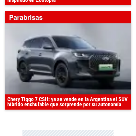
inspirado en Zootopia
Chery Tiggo 7 CSH: ya se vende en la Argentina el SUV
híbrido enchufable que sorprende por su autonomía