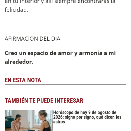
en tu interior y allí siempre encontrarás la
felicidad.
AFIRMACION DEL DIA
Creo un espacio de amor y armonía a mi
alrededor.
EN ESTA NOTA
TAMBIÉN TE PUEDE INTERESAR
Horóscopo de hoy 9 de agosto de
2026: signo por signo, qué dicen los
astros