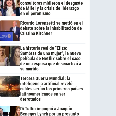
consultoras midieron el desgaste
de Milei y la crisis de liderazgo
en el peronismo
Ricardo Lorenzetti se metió en el
debate sobre la inhabilitación de
Cristina Kirchner
La historia real de "Elize:
Sombras de una mujer", la nueva
película de Netflix sobre el caso
de una esposa que descuartizó a
su marido
Tercera Guerra Mundial: la
inteligencia artificial reveló
cuáles serían los primeros países
latinoamericanos en ser
derrotados
Di Tullio impugnó a Joaquín
Benegas Lynch por un presunto