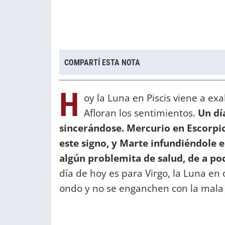
COMPARTÍ ESTA NOTA
H
oy la Luna en Piscis viene a ex
Afloran los sentimientos.
Un dí
sincerándose. Mercurio en Escorpi
este signo, y Marte infundiéndole 
algún problemita de salud, de a p
día de hoy es para Virgo, la Luna en
ondo y no se enganchen con la mala