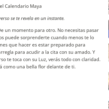
el Calendario Maya
rso se te revela en un instante.
De un momento para otro. No necesitas pasar
os puede sorprenderte cuando menos te lo
ienes que hacer es estar preparado para
rregla para acudir a la cita con su amado. Y
o te toca con su Luz, verás todo con claridad.
á como una bella flor delante de ti.