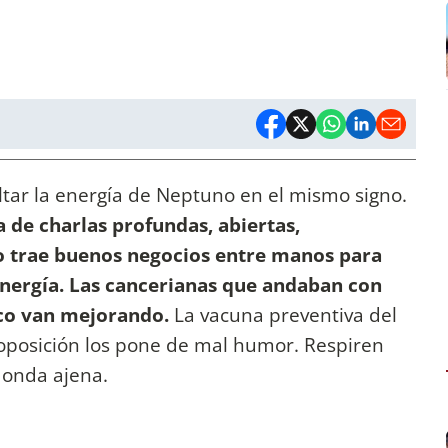
altar la energía de Neptuno en el mismo signo.
a de charlas profundas, abiertas,
o trae buenos negocios entre manos para
energía. Las cancerianas que andaban con
oco van mejorando.
La vacuna preventiva del
 oposición los pone de mal humor. Respiren
 onda ajena.