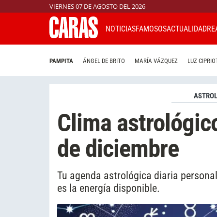
VIERNES 07 DE AGOSTO DEL 2026
NOTICIAS
FAMOSOS
ACTUALIDAD
RE
PAMPITA
ÁNGEL DE BRITO
MARÍA VÁZQUEZ
LUZ CIPRIO
ASTROL
Clima astrológic
de diciembre
Tu agenda astrológica diaria personal
es la energía disponible.