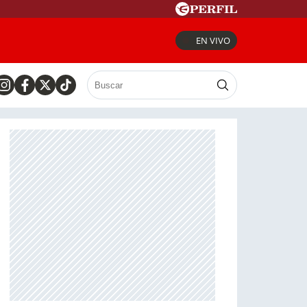
EN VIVO