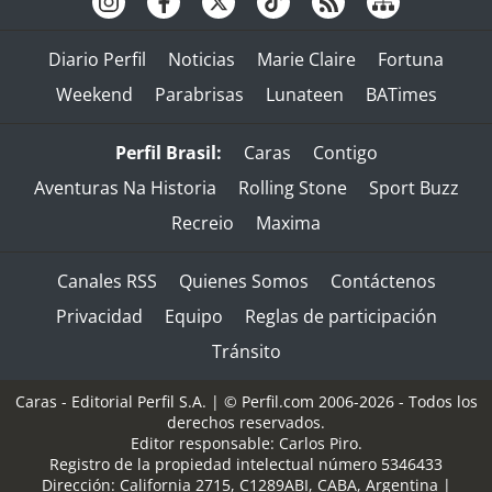
Diario Perfil
Noticias
Marie Claire
Fortuna
Weekend
Parabrisas
Lunateen
BATimes
Perfil Brasil:
Caras
Contigo
Aventuras Na Historia
Rolling Stone
Sport Buzz
Recreio
Maxima
Canales RSS
Quienes Somos
Contáctenos
Privacidad
Equipo
Reglas de participación
Tránsito
Caras - Editorial Perfil S.A.
| © Perfil.com 2006-2026 - Todos los
derechos reservados.
Editor responsable: Carlos Piro.
Registro de la propiedad intelectual número 5346433
Dirección:
California 2715
,
C1289ABI
,
CABA, Argentina
|