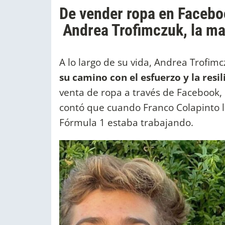
De vender ropa en Faceboo
Andrea Trofimczuk, la m
A lo largo de su vida, Andrea Trofimc
su camino con el esfuerzo y la resil
venta de ropa a través de Facebook,
contó que cuando Franco Colapinto le
Fórmula 1 estaba trabajando.