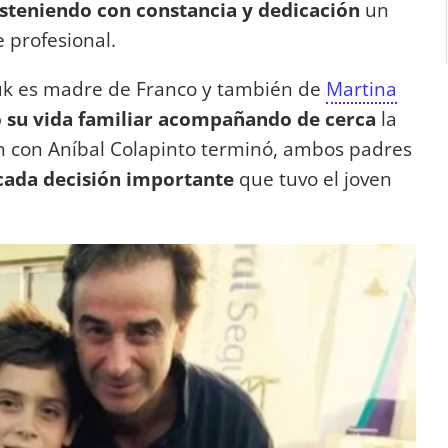
steniendo con constancia y dedicación
un
 profesional.
uk es madre de Franco y también de
Martina
 su vida familiar acompañando de cerca
la
ón con Aníbal Colapinto terminó, ambos padres
cada decisión importante
que tuvo el joven