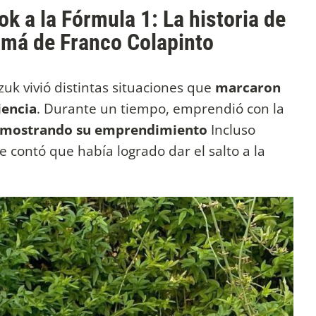
k a la Fórmula 1: La historia de
amá de Franco Colapinto
zuk vivió distintas situaciones que
marcaron
iencia
. Durante un tiempo, emprendió con la
mostrando su emprendimiento
Incluso
 contó que había logrado dar el salto a la