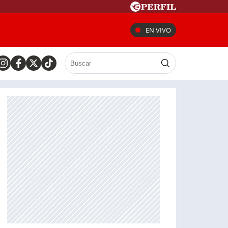
EN VIVO