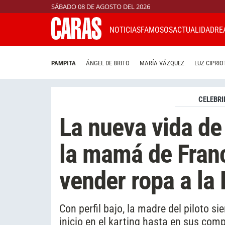
SÁBADO 08 DE AGOSTO DEL 2026
NOTICIAS
FAMOSOS
ACTUALIDAD
RE
PAMPITA
ÁNGEL DE BRITO
MARÍA VÁZQUEZ
LUZ CIPRIO
CELEBRI
La nueva vida de
la mamá de Franc
vender ropa a la
Con perfil bajo, la madre del piloto s
inicio en el karting hasta en sus com