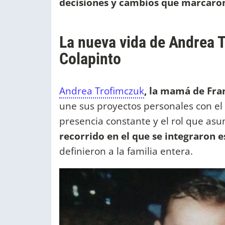
decisiones y cambios que marcaron
La nueva vida de Andrea 
Colapinto
Andrea Trofimczuk
, la mamá de Fran
une sus proyectos personales con el 
presencia constante y el rol que as
recorrido en el que se integraron
definieron a la familia entera.