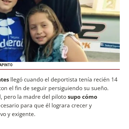
LAPINTO
ntes
llegó cuando el deportista tenía recién 14
con el fin de seguir persiguiendo su sueño.
il, pero la madre del piloto
supo cómo
cesario para que él lograra crecer y
vo y exigente.