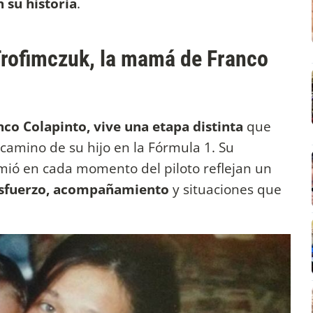
 su historia
.
Trofimczuk, la mamá de Franco
co Colapinto, vive una etapa distinta
que
camino de su hijo en la Fórmula 1. Su
umió en cada momento del piloto reflejan un
 esfuerzo, acompañamiento
y situaciones que