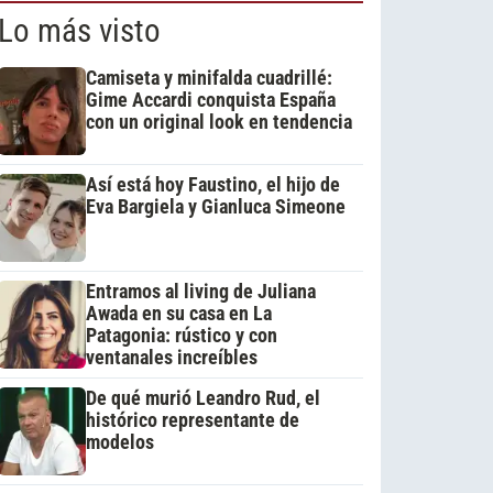
Lo más visto
Camiseta y minifalda cuadrillé:
Gime Accardi conquista España
con un original look en tendencia
Así está hoy Faustino, el hijo de
Eva Bargiela y Gianluca Simeone
Entramos al living de Juliana
Awada en su casa en La
Patagonia: rústico y con
ventanales increíbles
De qué murió Leandro Rud, el
histórico representante de
modelos