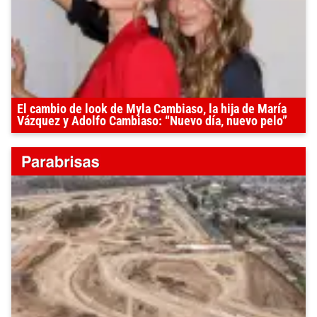
El cambio de look de Myla Cambiaso, la hija de María
Vázquez y Adolfo Cambiaso: “Nuevo día, nuevo pelo”