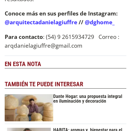
Conoce más en sus perfiles de Instagram:
@arquitectadanielagiuffre
//
@dghome_
Para contacto
: (54) 9 2615934729 Correo :
arqdanielagiuffre@gmail.com
EN ESTA NOTA
TAMBIÉN TE PUEDE INTERESAR
Dante Hogar: una propuesta integral
en iluminación y decoración
HABITA: aromas y bienestar para el