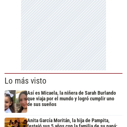
Lo más visto
Así es Micaela, la niñera de Sarah Burlando
que viaja por el mundo y logró cumplir uno
de sus sueños
Anita García Moritán, la hija de Pampita,
festejó sus 5 años con la familia de su papá: