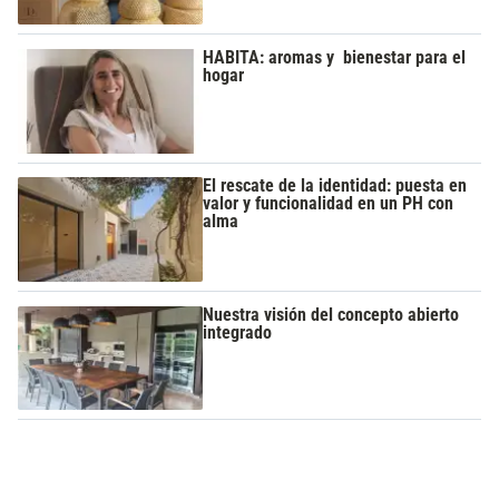
HABITA: aromas y bienestar para el
hogar
El rescate de la identidad: puesta en
valor y funcionalidad en un PH con
alma
Nuestra visión del concepto abierto
integrado