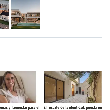
omas y bienestar para el
El rescate de la identidad: puesta en