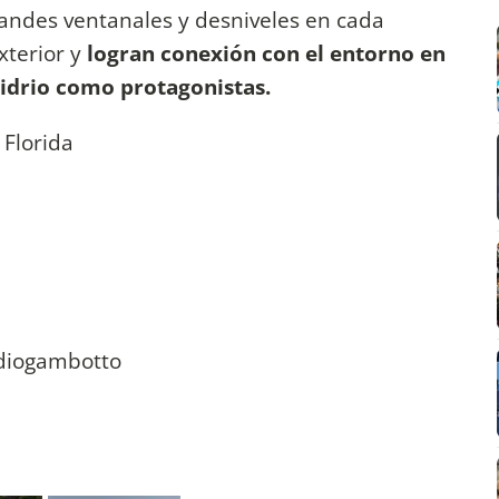
randes ventanales y desniveles en cada
xterior y
logran conexión con el entorno en
vidrio como protagonistas.
 Florida
udiogambotto