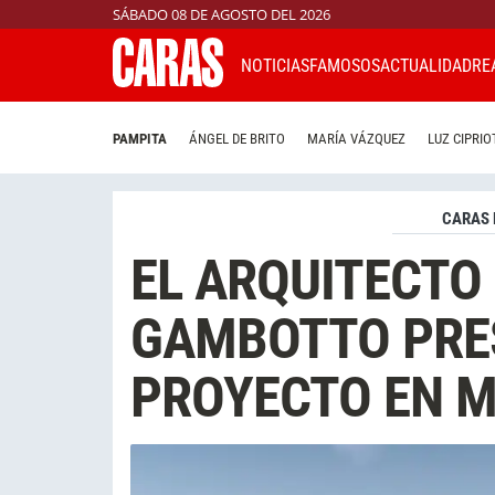
SÁBADO 08 DE AGOSTO DEL 2026
NOTICIAS
FAMOSOS
ACTUALIDAD
RE
PAMPITA
ÁNGEL DE BRITO
MARÍA VÁZQUEZ
LUZ CIPRIO
CARAS 
EL ARQUITECTO
GAMBOTTO PRE
PROYECTO EN M