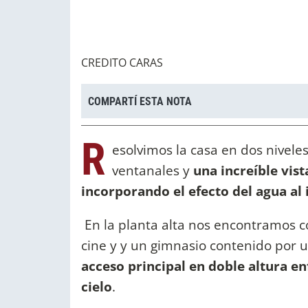
CREDITO CARAS
COMPARTÍ ESTA NOTA
R
esolvimos la casa en dos niveles
ventanales y
una increíble vis
incorporando el efecto del agua al i
En la planta alta nos encontramos co
cine y y un gimnasio contenido por 
acceso principal en doble altura en
cielo
.