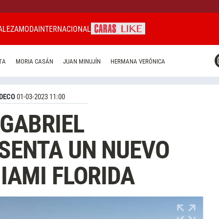
ALEZA
MODA
INTERNACIONAL
CARAS MIAMI
TA
MORIA CASÁN
JUAN MINUJÍN
HERMANA VERÓNICA
CARAS BRASIL
CARAS URUGUAY
DECO
01-03-2023 11:00
 GABRIEL
SENTA UN NUEVO
IAMI FLORIDA