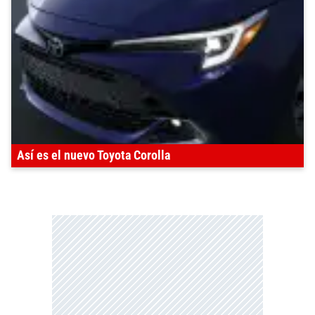
Así es el nuevo Toyota Corolla