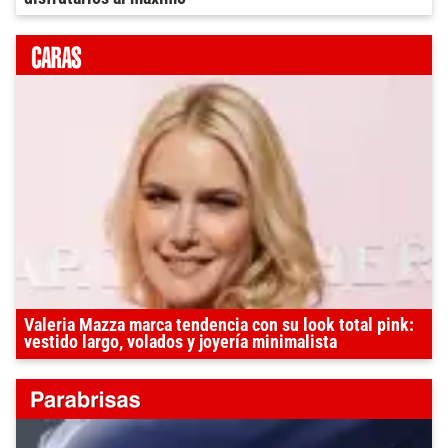
Valeria Mazza marca tendencia con su look total pink:
vestido largo, volados y joyería minimalista