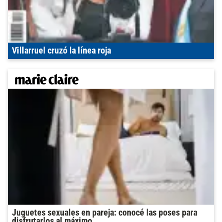
Villarruel cruzó la línea roja
Juguetes sexuales en pareja: conocé las poses para
disfrutarlos al máximo