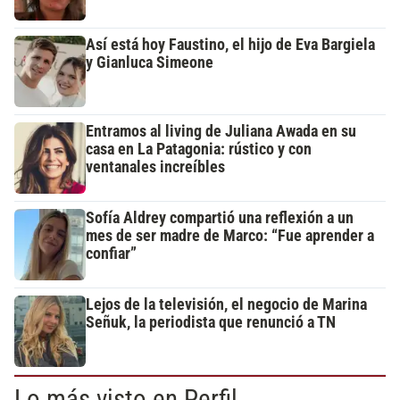
Así está hoy Faustino, el hijo de Eva Bargiela
y Gianluca Simeone
Entramos al living de Juliana Awada en su
casa en La Patagonia: rústico y con
ventanales increíbles
Sofía Aldrey compartió una reflexión a un
mes de ser madre de Marco: “Fue aprender a
confiar”
Lejos de la televisión, el negocio de Marina
Señuk, la periodista que renunció a TN
Lo más visto en Perfil