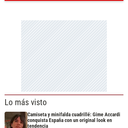
Lo más visto
Camiseta y minifalda cuadrillé: Gime Accardi
conquista España con un original look en
tendencia