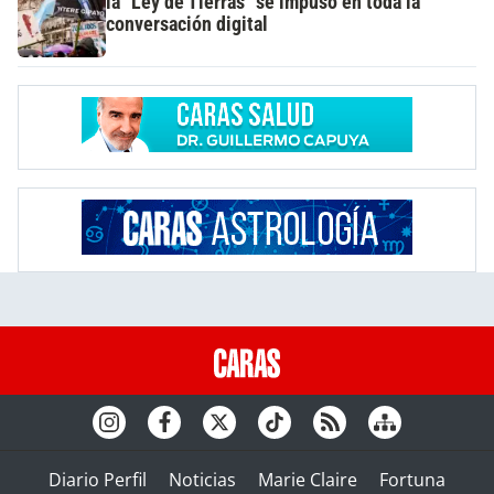
la "Ley de Tierras" se impuso en toda la
conversación digital
Diario Perfil
Noticias
Marie Claire
Fortuna