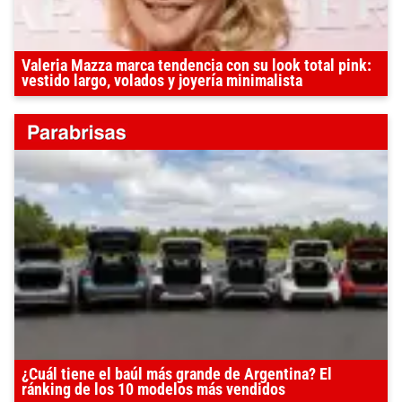
Valeria Mazza marca tendencia con su look total pink:
vestido largo, volados y joyería minimalista
¿Cuál tiene el baúl más grande de Argentina? El
ránking de los 10 modelos más vendidos