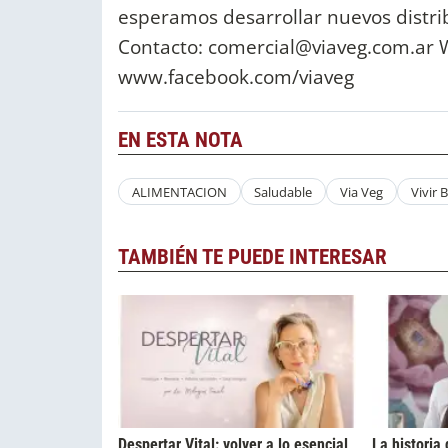
esperamos desarrollar nuevos distrib
Contacto:
comercial@viaveg.com.ar
W
www.facebook.com/viaveg
EN ESTA NOTA
ALIMENTACION
Saludable
Via Veg
Vivir 
TAMBIÉN TE PUEDE INTERESAR
Despertar Vital: volver a lo esencial
La historia 