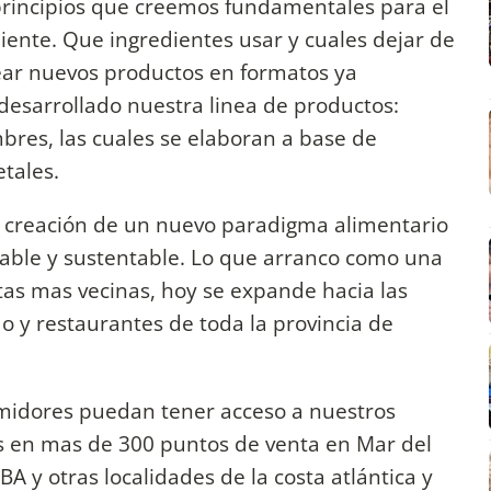
principios que creemos fundamentales para el
iente. Que ingredientes usar y cuales dejar de
rear nuevos productos en formatos ya
esarrollado nuestra linea de productos:
res, las cuales se elaboran a base de
etales.
la creación de un nuevo paradigma alimentario
able y sustentable. Lo que arranco como una
rtas mas vecinas, hoy se expande hacia las
o y restaurantes de toda la provincia de
idores puedan tener acceso a nuestros
s en mas de 300 puntos de venta en Mar del
A y otras localidades de la costa atlántica y