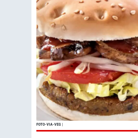
FOTO-VIA-VEG
|