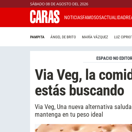
SÁBADO 08 DE AGOSTO DEL 2026
NOTICIAS
FAMOSOS
ACTUALIDAD
RE
PAMPITA
ÁNGEL DE BRITO
MARÍA VÁZQUEZ
LUZ CIPRIO
ESPACIO NO EDITOR
Via Veg, la comi
estás buscando
Via Veg, Una nueva alternativa saluda
mantenga en tu peso ideal