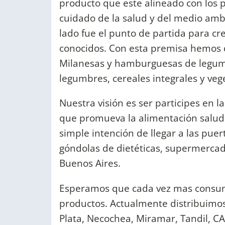
producto que este alineado con los 
cuidado de la salud y del medio amb
lado fue el punto de partida para c
conocidos. Con esta premisa hemos d
Milanesas y hamburguesas de legumb
legumbres, cereales integrales y veg
Nuestra visión es ser participes en 
que promueva la alimentación salud
simple intención de llegar a las pue
góndolas de dietéticas, supermercad
Buenos Aires.
Esperamos que cada vez mas consum
productos. Actualmente distribuimo
Plata, Necochea, Miramar, Tandil, CAB