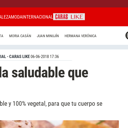
ALEZA
MODA
INTERNACIONAL
CARAS MIAMI
TA
MORIA CASÁN
JUAN MINUJÍN
HERMANA VERÓNICA
CARAS BRASIL
CARAS URUGUAY
IAL - CARAS LIKE
06-06-2018 17:36
da saludable que
ble y 100% vegetal, para que tu cuerpo se