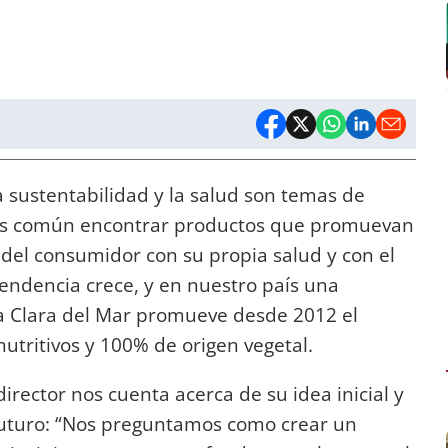
a sustentabilidad y la salud son temas de
mas común encontrar productos que promuevan
 del consumidor con su propia salud y con el
ndencia crece, y en nuestro país una
a Clara del Mar promueve desde 2012 el
nutritivos y 100% de origen vegetal.
irector nos cuenta acerca de su idea inicial y
futuro: “Nos preguntamos como crear un