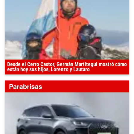
Desde el Cerro Castor, Germán Martitegui mostró cómo
están hoy sus hijos, Lorenzo y Lautaro