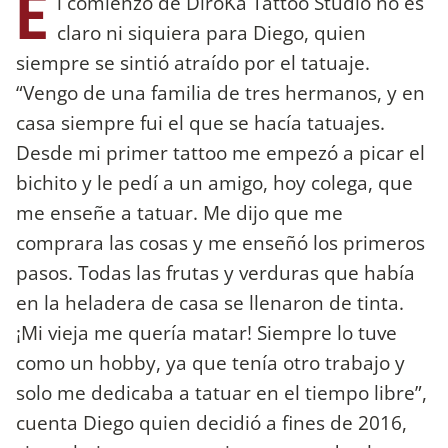
E
l comienzo de DiroKa Tattoo Studio no es
claro ni siquiera para Diego, quien
siempre se sintió atraído por el tatuaje.
“Vengo de una familia de tres hermanos, y en
casa siempre fui el que se hacía tatuajes.
Desde mi primer tattoo me empezó a picar el
bichito y le pedí a un amigo, hoy colega, que
me enseñe a tatuar. Me dijo que me
comprara las cosas y me enseñó los primeros
pasos. Todas las frutas y verduras que había
en la heladera de casa se llenaron de tinta.
¡Mi vieja me quería matar! Siempre lo tuve
como un hobby, ya que tenía otro trabajo y
solo me dedicaba a tatuar en el tiempo libre”,
cuenta Diego quien decidió a fines de 2016,