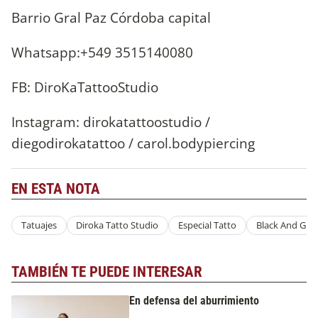
Barrio Gral Paz Córdoba capital
Whatsapp:+549 3515140080
FB: DiroKaTattooStudio
Instagram: dirokatattoostudio /
diegodirokatattoo / carol.bodypiercing
EN ESTA NOTA
Tatuajes
Diroka Tatto Studio
Especial Tatto
Black And Gre
TAMBIÉN TE PUEDE INTERESAR
En defensa del aburrimiento