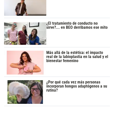
¿El tratamiento de conducto no
sirve?... en BEO derribamos ese mito
Más allá de la estética: el impacto
real de la labioplastia en la salud y el
bienestar femenino
¿Por qué cada vez más personas
incorporan hongos adaptógenos a su
rutina?