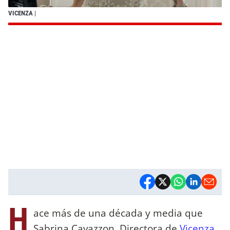
VICENZA
|
H
ace más de una década y media que
Sabrina Cavazzon, Directora de
Vicenza