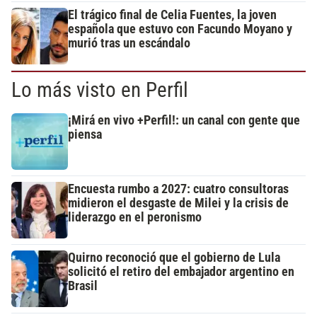
El trágico final de Celia Fuentes, la joven
española que estuvo con Facundo Moyano y
murió tras un escándalo
Lo más visto en Perfil
¡Mirá en vivo +Perfil!: un canal con gente que
piensa
Encuesta rumbo a 2027: cuatro consultoras
midieron el desgaste de Milei y la crisis de
liderazgo en el peronismo
Quirno reconoció que el gobierno de Lula
solicitó el retiro del embajador argentino en
Brasil