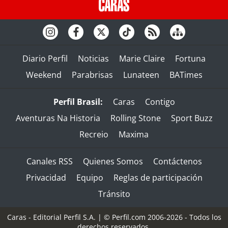
Diario Perfil
Noticias
Marie Claire
Fortuna
Weekend
Parabrisas
Lunateen
BATimes
Perfil Brasil:
Caras
Contigo
Aventuras Na Historia
Rolling Stone
Sport Buzz
Recreio
Maxima
Canales RSS
Quienes Somos
Contáctenos
Privacidad
Equipo
Reglas de participación
Tránsito
Caras - Editorial Perfil S.A.
| © Perfil.com 2006-2026 - Todos los
derechos reservados.