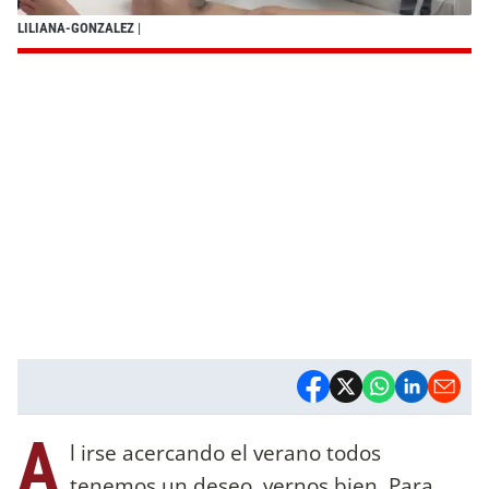
LILIANA-GONZALEZ
|
A
l irse acercando el verano todos
tenemos un deseo, vernos bien. Para