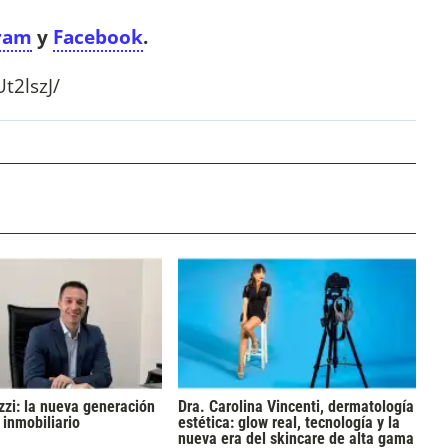
ram
y
Facebook
.
t2lszJ/
zi: la nueva generación
Dra. Carolina Vincenti, dermatología
 inmobiliario
estética: glow real, tecnología y la
nueva era del skincare de alta gama