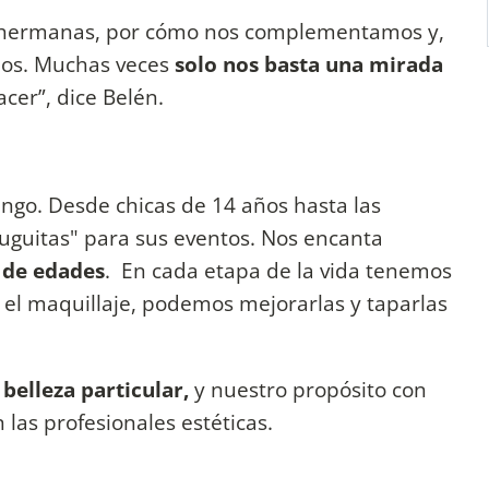
 hermanas, por cómo nos complementamos y,
mos. Muchas veces
solo nos basta una mirada
er”, dice Belén.
ngo. Desde chicas de 14 años hasta las
ruguitas" para sus eventos. Nos encanta
 de edades
. En cada etapa de la vida tenemos
 el maquillaje, podemos mejorarlas y taparlas
 belleza particular,
y nuestro propósito con
 las profesionales estéticas.