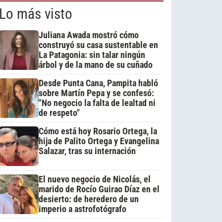
Lo más visto
Juliana Awada mostró cómo
construyó su casa sustentable en
La Patagonia: sin talar ningún
árbol y de la mano de su cuñado
Desde Punta Cana, Pampita habló
sobre Martín Pepa y se confesó:
"No negocio la falta de lealtad ni
de respeto"
Cómo está hoy Rosario Ortega, la
hija de Palito Ortega y Evangelina
Salazar, tras su internación
El nuevo negocio de Nicolás, el
marido de Rocío Guirao Díaz en el
desierto: de heredero de un
imperio a astrofotógrafo