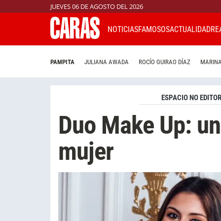
JUEVES 06 DE AGOSTO DEL 2026
NOTICIAS
FAMOSOS
ACTUALIDAD
RE
PAMPITA
JULIANA AWADA
ROCÍO GUIRAO DÍAZ
MARINA
ESPACIO NO EDITOR
Duo Make Up: un 
mujer