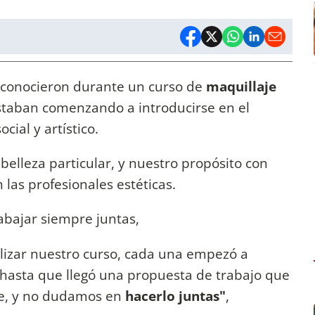
se conocieron durante un curso de
maquillaje
staban comenzando a introducirse en el
ial y artístico.
elleza particular, y nuestro propósito con
 las profesionales estéticas.
abajar siempre juntas,
alizar nuestro curso, cada una empezó a
hasta que llegó una propuesta de trabajo que
te, y no dudamos en
hacerlo juntas"
,