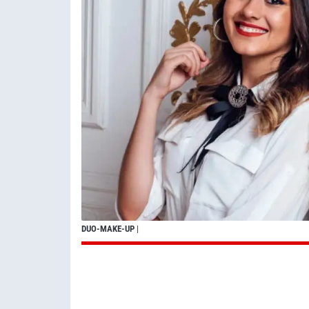
DUO-MAKE-UP
|