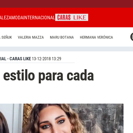
ALEZA
MODA
INTERNACIONAL
CARAS MIAMI
 SEÑUK
VALERIA MAZZA
MARU BOTANA
HERMANA VERÓNICA
CARAS BRASIL
CARAS URUGUAY
IAL - CARAS LIKE
13-12-2018 13:29
estilo para cada