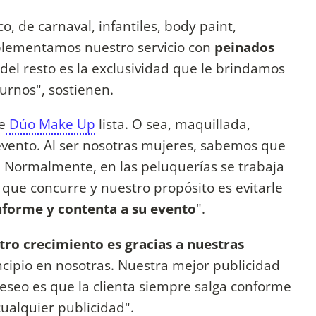
o, de carnaval, infantiles, body paint,
mplementamos nuestro servicio con
peinados
 del resto es la exclusividad que le brindamos
turnos", sostienen.
e
Dúo Make Up
lista. O sea, maquillada,
evento. Al ser nosotras mujeres, sabemos que
s. Normalmente, en las peluquerías se trabaja
 que concurre y nuestro propósito es evitarle
nforme y contenta a su evento
".
tro crecimiento es gracias a nuestras
cipio en nosotras. Nuestra mejor publicidad
deseo es que la clienta siempre salga conforme
ualquier publicidad".