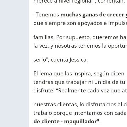
merece a nivel regional", comentan.
"Tenemos
muchas ganas de crecer 
que siempre son apoyados e impuls
familias. Por supuesto, queremos hace
la vez, y nosotras tenemos la oport
serlo”, cuenta Jessica.
El lema que las inspira, según dicen, 
tendrás que trabajar ni un día de tu 
disfrute. “Realmente cada vez que 
nuestras clientas, lo disfrutamos al 
trabajo porque intentamos con cada 
de cliente - maquillador
".