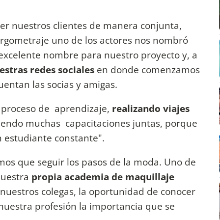
r nuestros clientes de manera conjunta,
argometraje uno de los actores nos nombró
 excelente nombre para nuestro proyecto y, a
estras redes sociales
en donde comenzamos
uentan las socias y amigas.
e proceso de aprendizaje,
realizando viajes
iendo muchas capacitaciones juntas, porque
n estudiante constante".
mos que seguir los pasos de la moda. Uno de
nuestra
propia academia de maquillaje
a nuestros colegas, la oportunidad de conocer
 nuestra profesión la importancia que se