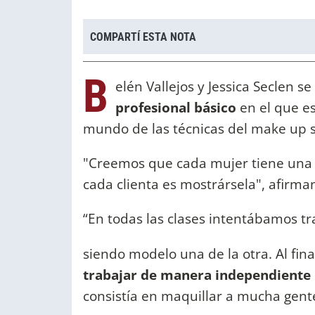
COMPARTÍ ESTA NOTA
B
elén Vallejos y Jessica Seclen 
profesional básico
en el que e
mundo de las técnicas del make up soc
"Creemos que cada mujer tiene una b
cada clienta es mostrársela", afirman
“En todas las clases intentábamos tr
siendo modelo una de la otra. Al fin
trabajar de manera independiente
consistía en maquillar a mucha gen