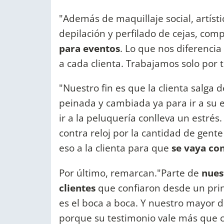
"Además de maquillaje social, artístic
depilación y perfilado de cejas, co
para eventos
. Lo que nos diferencia
a cada clienta. Trabajamos solo por 
"Nuestro fin es que la clienta salga d
peinada y cambiada ya para ir a su 
ir a la peluquería conlleva un estré
contra reloj por la cantidad de gente
eso a la clienta para que
se vaya co
Por último, remarcan."Parte de
nues
clientes
que confiaron desde un prin
es el boca a boca. Y nuestro mayor 
porque su testimonio vale más que c