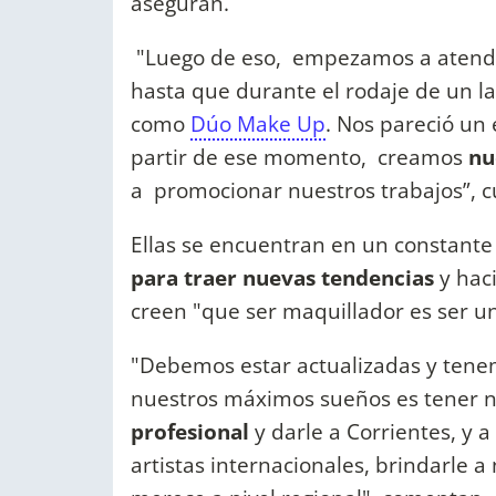
aseguran.
"Luego de eso, empezamos a atende
hasta que durante el rodaje de un l
como
Dúo Make Up
. Nos pareció un
partir de ese momento, creamos
nu
a promocionar nuestros trabajos”, c
Ellas se encuentran en un constant
para traer nuevas tendencias
y hac
creen "que ser maquillador es ser u
"Debemos estar actualizadas y tene
nuestros máximos sueños es tener 
profesional
y darle a Corrientes, y 
artistas internacionales, brindarle a