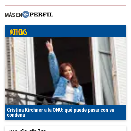
MÁS EN
Cristina Kirchner a la ONU: qué puede pasar con su
condena