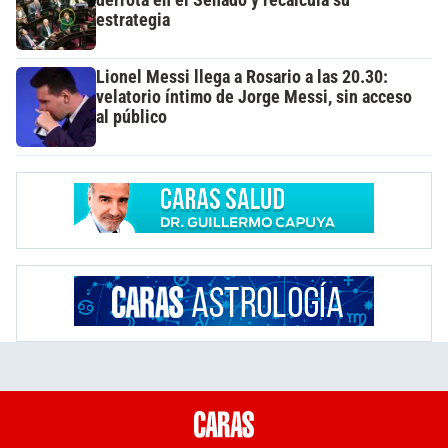
derrota en el Senado y recalcula su
estrategia
Lionel Messi llega a Rosario a las 20.30:
velatorio íntimo de Jorge Messi, sin acceso
al público