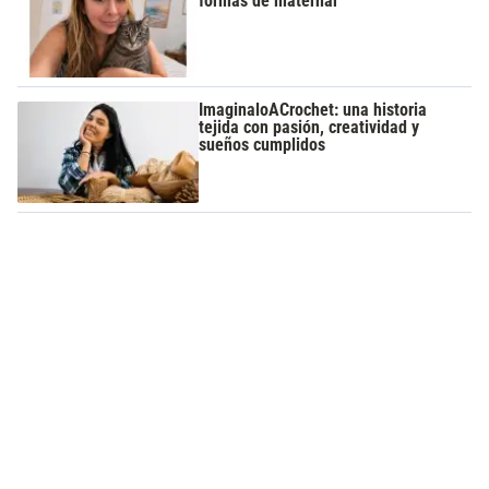
formas de maternar
ImaginaloACrochet: una historia
tejida con pasión, creatividad y
sueños cumplidos