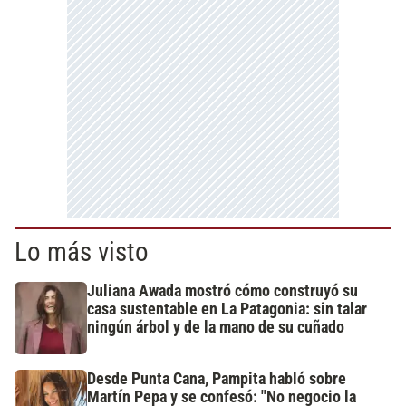
Lo más visto
Juliana Awada mostró cómo construyó su
casa sustentable en La Patagonia: sin talar
ningún árbol y de la mano de su cuñado
Desde Punta Cana, Pampita habló sobre
Martín Pepa y se confesó: "No negocio la