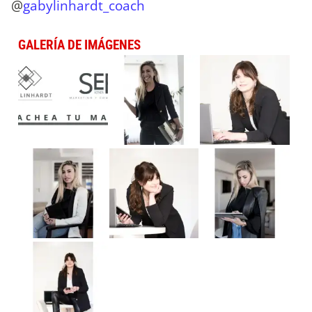
@
gabylinhardt_coach
GALERÍA DE IMÁGENES