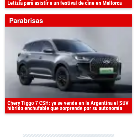
Letizia para asistir a un festival de cine en Mallorca
Chery Tiggo 7 CSH: ya se vende en la Argentina el SUV
híbrido enchufable que sorprende por su autonomía