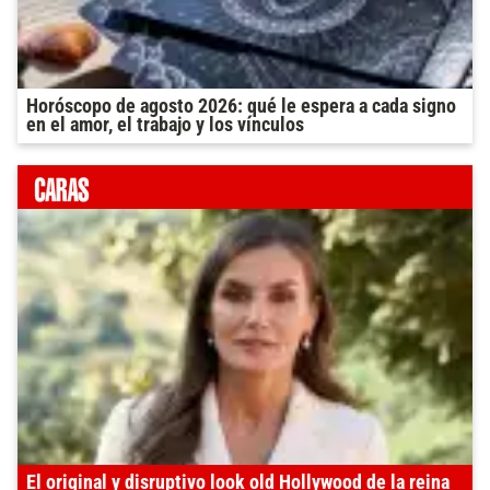
Horóscopo de agosto 2026: qué le espera a cada signo
en el amor, el trabajo y los vínculos
El original y disruptivo look old Hollywood de la reina