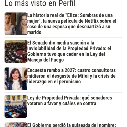
Lo más visto en Perfil
La historia real de "Elize: Sombras de una
mujer", la nueva película de Netflix sobre el
caso de una esposa que descuartizó a su
marido
El Senado dio media sanción a la
Inviolabilidad de la Propiedad Privada: el
Gobierno tuvo que ceder en la Ley del
Manejo del Fuego
Encuesta rumbo a 2027: cuatro consultoras
midieron el desgaste de Milei y la crisis de
liderazgo en el peronismo
Ley de Propiedad Privada: qué senadores
votaron a favor y cuáles en contra
El Gobierno perdió la pulseada del nombre: