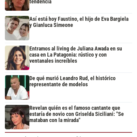
tendencia
Así está hoy Faustino, el hijo de Eva Bargiela
y Gianluca Simeone
Entramos al living de Juliana Awada en su
casa en La Patagonia: rústico y con
ventanales increíbles
De qué murió Leandro Rud, el histórico
representante de modelos
Revelan quién es el famoso cantante que
estaría de novio con Griselda Siciliani: "Se
mataban con la mirada"