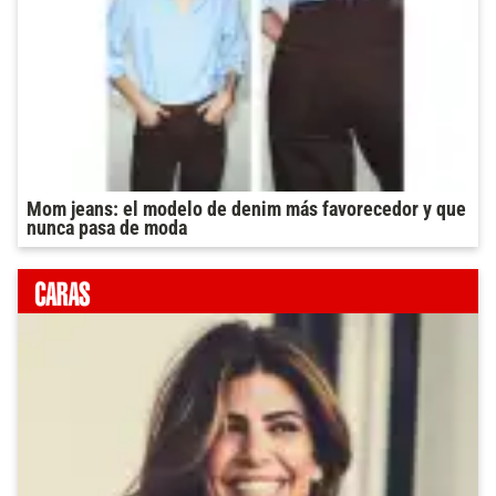
Mom jeans: el modelo de denim más favorecedor y que
nunca pasa de moda