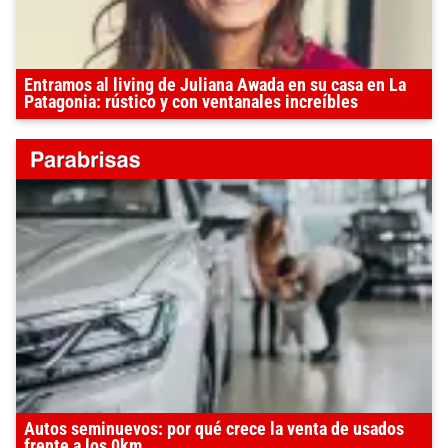
Entramos al living de Juliana Awada en su casa en La
Patagonia: rústico y con ventanales increíbles
Autos seminuevos: por qué crece la venta de usados
frente a los 0km