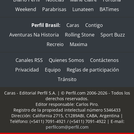
Weekend
Parabrisas
Lunateen
BATimes
Perfil Brasil:
Caras
Contigo
Aventuras Na Historia
Rolling Stone
Sport Buzz
Recreio
Maxima
Canales RSS
Quienes Somos
Contáctenos
Privacidad
Equipo
Reglas de participación
Tránsito
Caras - Editorial Perfil S.A.
| © Perfil.com 2006-2026 - Todos los
derechos reservados.
Editor responsable: Carlos Piro.
Registro de la propiedad intelectual número 5346433
Dirección:
California 2715
,
C1289ABI
,
CABA, Argentina
|
Teléfono:
(+5411) 7091-4921
/
(+5411) 7091-4922
| E-mail:
perfilcom@perfil.com