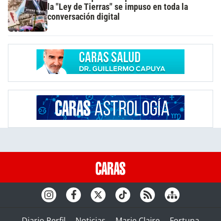
la "Ley de Tierras" se impuso en toda la
conversación digital
Diario Perfil
Noticias
Marie Claire
Fortuna